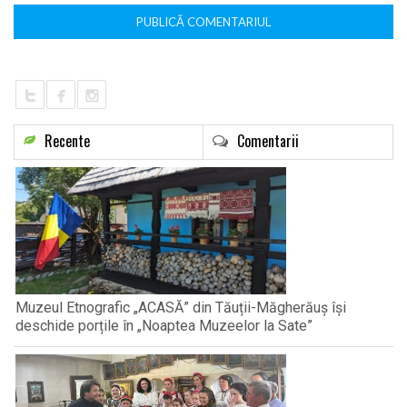
Recente
Comentarii
Muzeul Etnografic „ACASĂ” din Tăuții-Măgherăuș își
deschide porțile în „Noaptea Muzeelor la Sate”