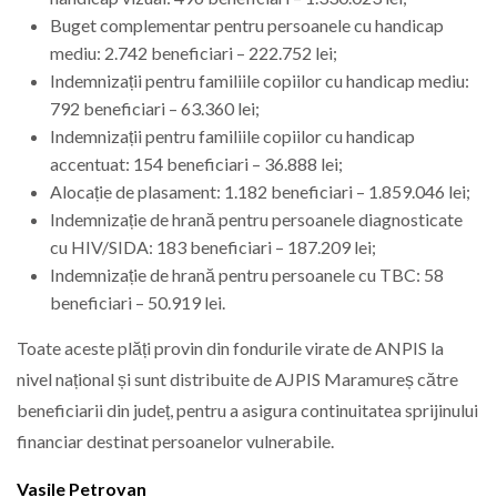
Buget complementar pentru persoanele cu handicap
mediu: 2.742 beneficiari – 222.752 lei;
Indemnizații pentru familiile copiilor cu handicap mediu:
792 beneficiari – 63.360 lei;
Indemnizații pentru familiile copiilor cu handicap
accentuat: 154 beneficiari – 36.888 lei;
Alocație de plasament: 1.182 beneficiari – 1.859.046 lei;
Indemnizație de hrană pentru persoanele diagnosticate
cu HIV/SIDA: 183 beneficiari – 187.209 lei;
Indemnizație de hrană pentru persoanele cu TBC: 58
beneficiari – 50.919 lei.
Toate aceste plăți provin din fondurile virate de ANPIS la
nivel național și sunt distribuite de AJPIS Maramureș către
beneficiarii din județ, pentru a asigura continuitatea sprijinului
financiar destinat persoanelor vulnerabile.
Vasile Petrovan