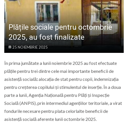
LIFE
Plățile sociale pentru octombrie
2025, au fost finalizate
25 NOIEMBRIE 2025
În prima jumătate a lunii noiembrie 2025 au fost efectuate
plățile pentru trei dintre cele mai importante beneficii de
asistență socială
:
alocația de stat pentru copii, indemnizația
pentru creșterea copilului și stimulentul de inserție. În a doua
parte a lunii, Agenția Națională pentru Plăți și Inspecție
Socială (ANPIS), prin intermediul agențiilor teritoriale, a virat
fondurile necesare pentru plata celorlalte beneficii de
asistență socială aferente lunii octombrie 2025.