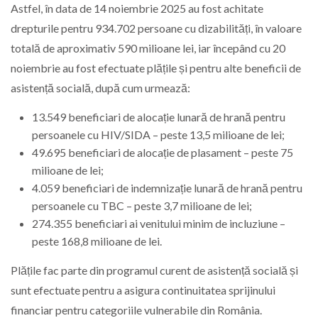
Astfel, în data de 14 noiembrie 2025 au fost achitate
drepturile pentru 934.702 persoane cu dizabilități, în valoare
totală de aproximativ 590 milioane lei, iar începând cu 20
noiembrie au fost efectuate plățile și pentru alte beneficii de
asistență socială, după cum urmează:
13.549 beneficiari de alocație lunară de hrană pentru
persoanele cu HIV/SIDA – peste 13,5 milioane de lei;
49.695 beneficiari de alocație de plasament – peste 75
milioane de lei;
4.059 beneficiari de indemnizație lunară de hrană pentru
persoanele cu TBC – peste 3,7 milioane de lei;
274.355 beneficiari ai venitului minim de incluziune –
peste 168,8 milioane de lei.
Plățile fac parte din programul curent de asistență socială și
sunt efectuate pentru a asigura continuitatea sprijinului
financiar pentru categoriile vulnerabile din România.