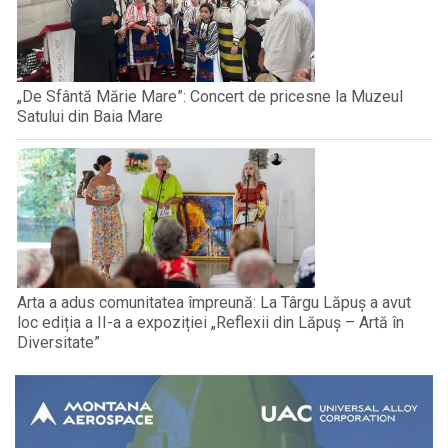
„De Sfântă Mărie Mare”: Concert de pricesne la Muzeul
Satului din Baia Mare
Arta a adus comunitatea împreună: La Târgu Lăpuș a avut
loc ediția a II-a a expoziției „Reflexii din Lăpuș – Artă în
Diversitate”