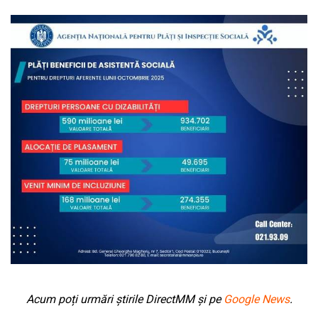
Acum poți urmări știrile DirectMM și pe
Google News
.