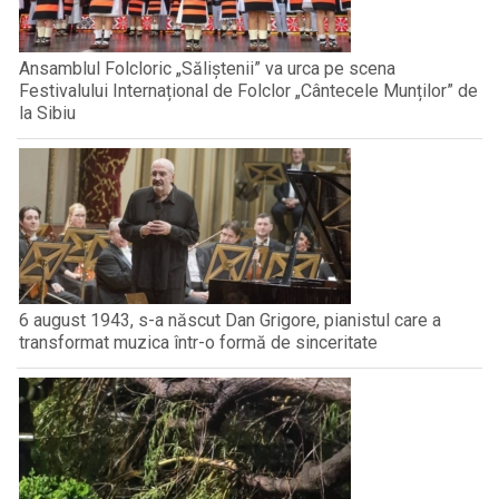
Ansamblul Folcloric „Săliștenii” va urca pe scena
Festivalului Internațional de Folclor „Cântecele Munților” de
la Sibiu
6 august 1943, s-a născut Dan Grigore, pianistul care a
transformat muzica într-o formă de sinceritate