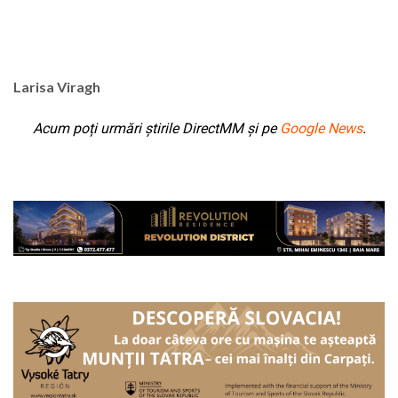
Larisa Viragh
Acum poți urmări știrile DirectMM și pe
Google News
.