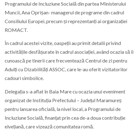
Programului de Incluziune Socială din partea Ministerului
Muncii, Ana Oprișan- managerul de programe din cadrul
Consiliului Europei, precum și reprezentanți ai organizației
ROMACT.
În cadrul acestei vizite, oaspeții au primit detalii privind
activitățile desfășurate în cadrul asociației, având ocazia să îi
cunoască pe tinerii care frecventează Centrul de zi pentru
Adulți cu Dizabilități ASSOC, care le-au oferit vizitatorilor
cadouri simbolice.
Delegația s-a aflat în Baia Mare cu ocazia unui eveniment
organizat de Instituția Prefectului – Județul Maramureș
pentru lansarea oficială, la nivel local, a Programului de
Incluziune Socială, finanțat prin cea de-a doua contribuție
elvețiană, care vizează comunitatea romă.