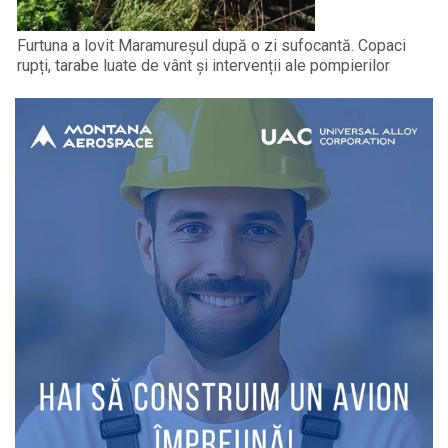
Furtuna a lovit Maramureșul după o zi sufocantă. Copaci
rupți, tarabe luate de vânt și intervenții ale pompierilor