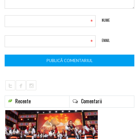
*
NUME
*
EMAIL
Recente
Comentarii