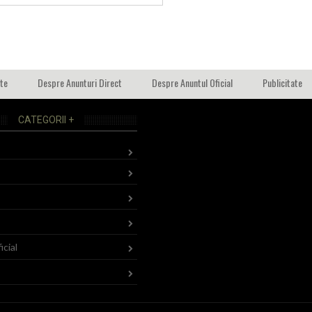
ate
Despre Anunturi Direct
Despre Anuntul Oficial
Publicitate
CATEGORII +
icial