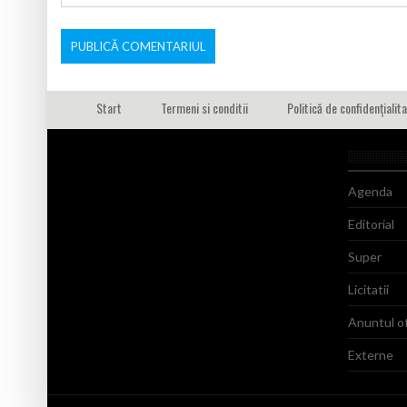
Start
Termeni si conditii
Politică de confidențialit
Agenda
Editorial
Super
Licitatii
Anuntul of
Externe