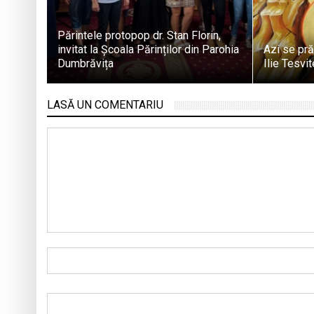
Părintele protopop dr. Stan Florin,
invitat la Școala Părinților din Parohia
Azi se pră
Dumbrăvița
Ilie Tesvi
LASĂ UN COMENTARIU