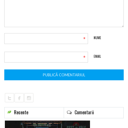
*
NUME
*
EMAIL
Recente
Comentarii