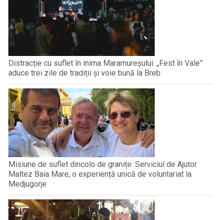
Distracție cu suflet în inima Maramureșului: „Fest în Vale”
aduce trei zile de tradiții și voie bună la Breb
Misiune de suflet dincolo de granițe: Serviciul de Ajutor
Maltez Baia Mare, o experiență unică de voluntariat la
Medjugorje