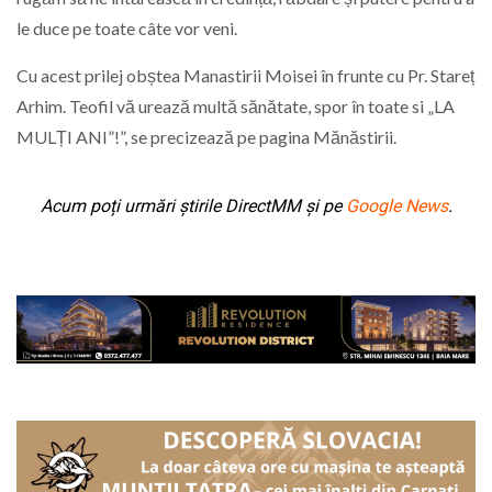
le duce pe toate câte vor veni.
Cu acest prilej obștea Manastirii Moisei în frunte cu Pr. Stareț
Arhim. Teofil vă urează multă sănătate, spor în toate si „LA
MULȚI ANI”!”, se precizează pe pagina Mănăstirii.
Acum poți urmări știrile DirectMM și pe
Google News
.