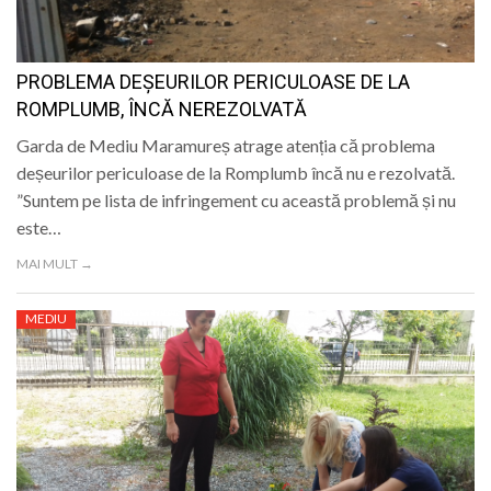
PROBLEMA DEȘEURILOR PERICULOASE DE LA
ROMPLUMB, ÎNCĂ NEREZOLVATĂ
Garda de Mediu Maramureș atrage atenția că problema
deșeurilor periculoase de la Romplumb încă nu e rezolvată.
”Suntem pe lista de infringement cu această problemă și nu
este…
MAI MULT →
MEDIU