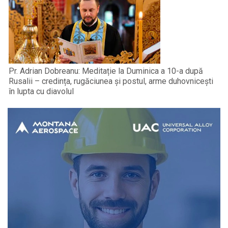
Pr. Adrian Dobreanu: Meditație la Duminica a 10-a după
Rusalii – credința, rugăciunea și postul, arme duhovnicești
în lupta cu diavolul