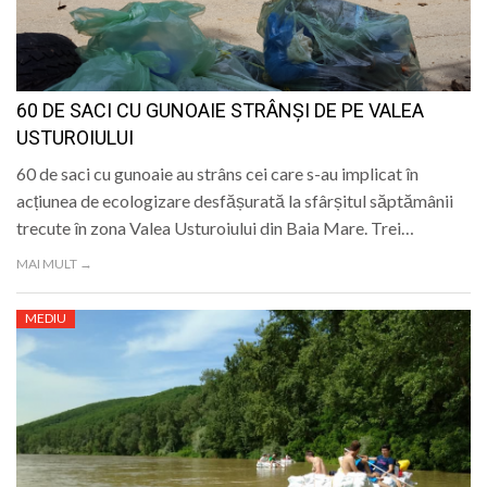
60 DE SACI CU GUNOAIE STRÂNȘI DE PE VALEA
USTUROIULUI
60 de saci cu gunoaie au strâns cei care s-au implicat în
acțiunea de ecologizare desfășurată la sfârșitul săptămânii
trecute în zona Valea Usturoiului din Baia Mare. Trei…
MAI MULT →
MEDIU