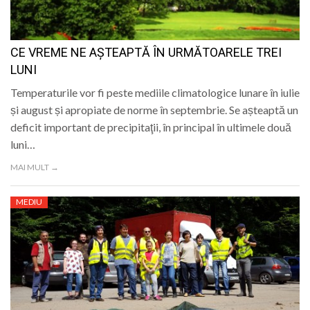
CE VREME NE AȘTEAPTĂ ÎN URMĂTOARELE TREI
LUNI
Temperaturile vor fi peste mediile climatologice lunare în iulie
și august și apropiate de norme în septembrie. Se așteaptă un
deficit important de precipitaţii, în principal în ultimele două
luni…
MAI MULT →
MEDIU