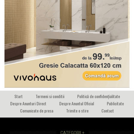
Start
Termeni si conditii
Politică de confidențialitate
Despre Anunturi Direct
Despre Anuntul Oficial
Publicitate
Comunicate de presa
Trimite o stire
Contact
CATEGORII +