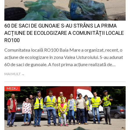
60 DE SACI DE GUNOAIE S-AU STRÂNS LA PRIMA
ACȚIUNE DE ECOLOGIZARE A COMUNITĂȚII LOCALE
RO100
Comunitatea locală RO100 Baia Mare a organizat, recent, o
acțiune de ecologizare în zona Valea Usturoiului. S-au adunat
60 de saci de gunoaie. A fost prima acțiune realizată de…
MAI MULT →
MEDIU