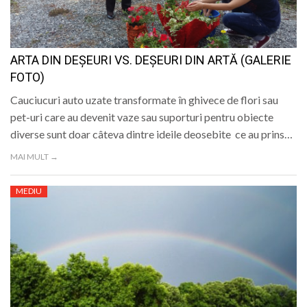
ARTA DIN DEȘEURI VS. DEȘEURI DIN ARTĂ (GALERIE
FOTO)
Cauciucuri auto uzate transformate în ghivece de flori sau
pet-uri care au devenit vaze sau suporturi pentru obiecte
diverse sunt doar câteva dintre ideile deosebite ce au prins…
MAI MULT →
MEDIU