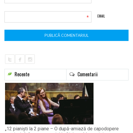
*
EMAIL
Recente
Comentarii
„12 pianiști la 2 piane – O după-amiază de capodopere