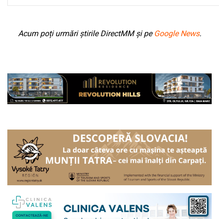
Acum poți urmări știrile DirectMM și pe
Google News
.