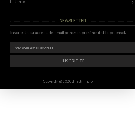
Externe
NEWSLETTER
Inscrie-te cu adresa de email pentru a primi noutatile pe email.
Copyright @ 2020 directmm.ro