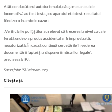
Atât conducătorul autoturismului, cât şi mecanicul de
locomotivă au fost testaţi cu aparatul etilotest, rezultatul
fiind zero în ambele cazuri.
„Verificările poliţiştilor au relevat că trecerea la nivel cu cale
ferată unde s-a produs accidentul ar fi improvizată,
neautorizată. În cauză continuă cercetările în vederea
documentării faptei şi a dispunerii măsurilor legale”,
precizează IPJ.
Sursa foto: ISU Maramureș
Citește și: