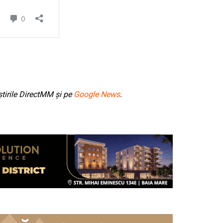
tirile DirectMM și pe
Google News
.