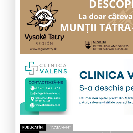
PUBLICAT ÎN:
INVATAMANT