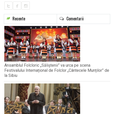
Recente
Comentarii
Ansamblul Folcloric „Săliștenii” va urca pe scena
Festivalului Internațional de Folclor „Cântecele Munților” de
la Sibiu