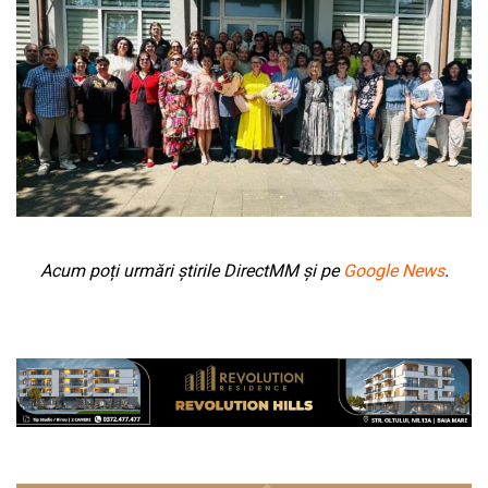
Acum poți urmări știrile DirectMM și pe
Google News
.