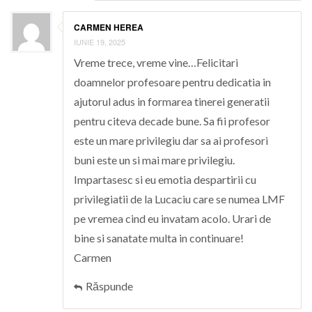
CARMEN HEREA
IUNIE 19, 2025
Vreme trece, vreme vine…Felicitari
doamnelor profesoare pentru dedicatia in
ajutorul adus in formarea tinerei generatii
pentru citeva decade bune. Sa fii profesor
este un mare privilegiu dar sa ai profesori
buni este un si mai mare privilegiu.
Impartasesc si eu emotia despartirii cu
privilegiatii de la Lucaciu care se numea LMF
pe vremea cind eu invatam acolo. Urari de
bine si sanatate multa in continuare!
Carmen
Răspunde