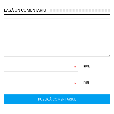
LASĂ UN COMENTARIU
*
NUME
*
EMAIL