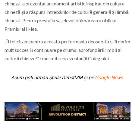
chineză, a prezentat un moment artistic inspirat din cultura
chineză și a răspuns întrebărilor de cultură generală și limbă
chineză. Pentru prestația sa, elevul băimărean a obținut
Premiul al II-lea.
„Îl felicităm pentru această performanță deosebită și îi dorim
mult succes în continuare pe drumul aprofundării limbii și
culturii chineze!”, transmit reprezentanții Colegiului.
Acum poți urmări știrile DirectMM și pe
Google News
.