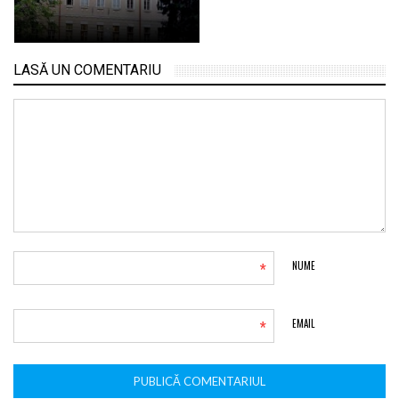
LASĂ UN COMENTARIU
*
NUME
*
EMAIL