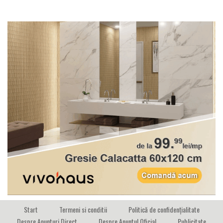
Start
Termeni si conditii
Politică de confidențialitate
Despre Anunturi Direct
Despre Anuntul Oficial
Publicitate