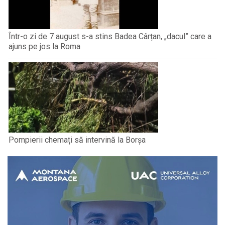
Într-o zi de 7 august s-a stins Badea Cârțan, „dacul” care a
ajuns pe jos la Roma
Pompierii chemați să intervină la Borșa