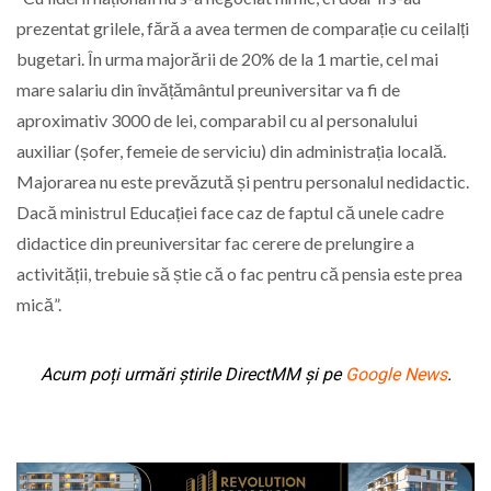
prezentat grilele, fără a avea termen de comparație cu ceilalți
bugetari. În urma majorării de 20% de la 1 martie, cel mai
mare salariu din învățământul preuniversitar va fi de
aproximativ 3000 de lei, comparabil cu al personalului
auxiliar (șofer, femeie de serviciu) din administrația locală.
Majorarea nu este prevăzută și pentru personalul nedidactic.
Dacă ministrul Educației face caz de faptul că unele cadre
didactice din preuniversitar fac cerere de prelungire a
activității, trebuie să știe că o fac pentru că pensia este prea
mică”.
Acum poți urmări știrile DirectMM și pe
Google News
.