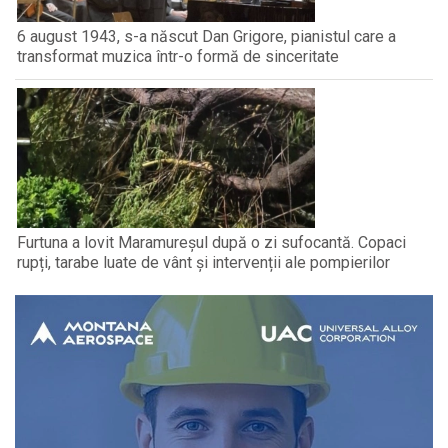
6 august 1943, s-a născut Dan Grigore, pianistul care a
transformat muzica într-o formă de sinceritate
Furtuna a lovit Maramureșul după o zi sufocantă. Copaci
rupți, tarabe luate de vânt și intervenții ale pompierilor