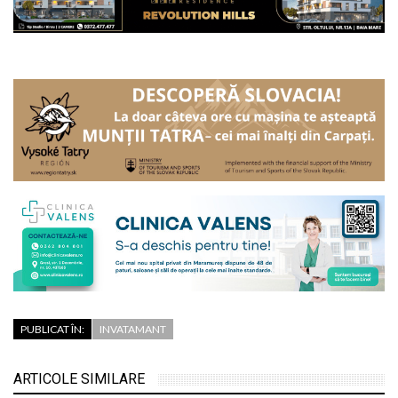
PUBLICAT ÎN:
INVATAMANT
ARTICOLE SIMILARE