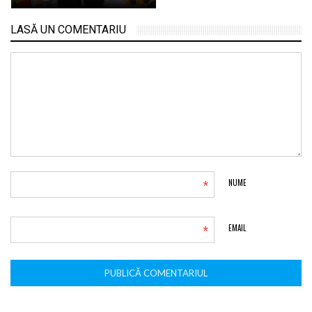
LASĂ UN COMENTARIU
*
NUME
*
EMAIL