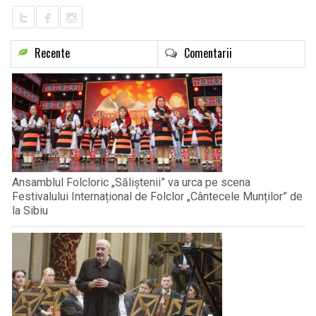
Recente
Comentarii
Ansamblul Folcloric „Săliștenii” va urca pe scena
Festivalului Internațional de Folclor „Cântecele Munților” de
la Sibiu