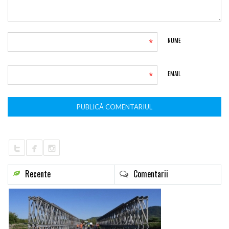
*
NUME
*
EMAIL
Recente
Comentarii