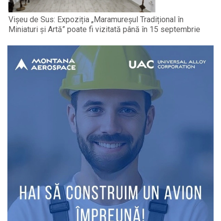
Vișeu de Sus: Expoziția „Maramureșul Tradițional în
Miniaturi și Artă” poate fi vizitată până în 15 septembrie