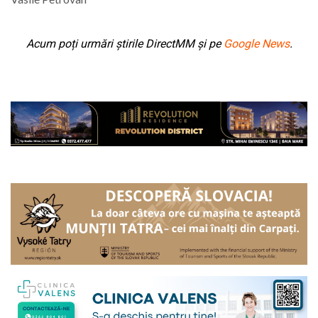
Acum poți urmări știrile DirectMM și pe
Google News
.