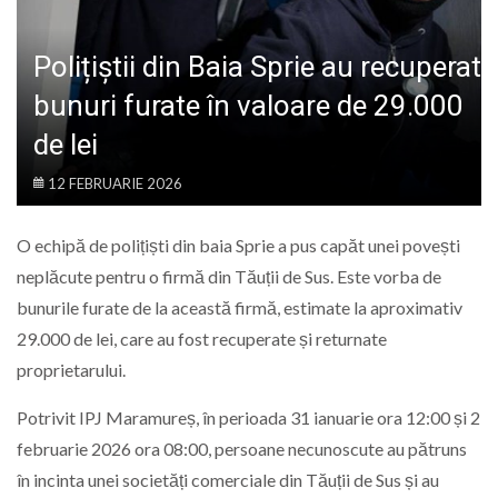
LIFE
Polițiștii din Baia Sprie au recuperat
bunuri furate în valoare de 29.000
de lei
12 FEBRUARIE 2026
O echipă de polițiști din baia Sprie a pus capăt unei povești
neplăcute pentru o firmă din Tăuții de Sus. Este vorba de
bunurile furate de la această firmă, estimate la aproximativ
29.000 de lei, care au fost recuperate și returnate
proprietarului.
Potrivit IPJ Maramureș, în perioada 31 ianuarie ora 12:00 și 2
februarie 2026 ora 08:00, persoane necunoscute au pătruns
în incinta unei societăți comerciale din Tăuții de Sus și au