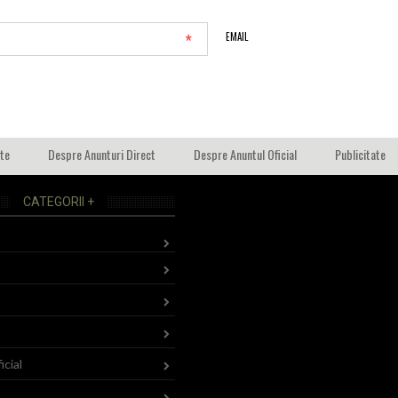
*
EMAIL
ate
Despre Anunturi Direct
Despre Anuntul Oficial
Publicitate
CATEGORII +
icial