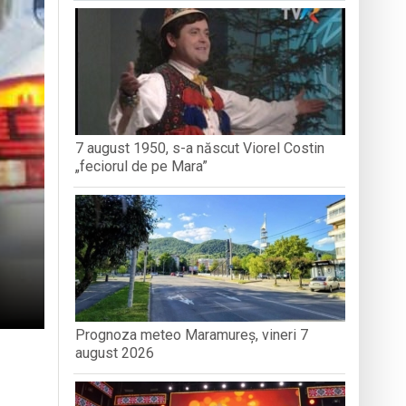
dministrației publice
nedoara
7 august 1950, s-a născut Viorel Costin
„feciorul de pe Mara”
Prognoza meteo Maramureș, vineri 7
august 2026