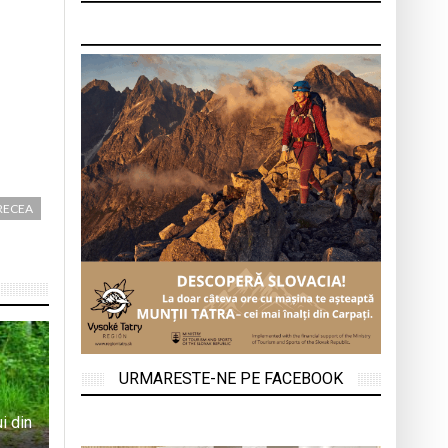
RECEA
URMARESTE-NE PE FACEBOOK
i din