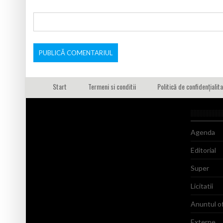
Start
Termeni si conditii
Politică de confidențialit
Agenda
Editorial
Super
Licitatii
Anuntul of
Externe