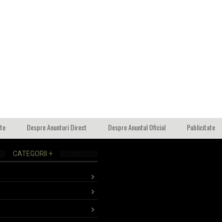
ate
Despre Anunturi Direct
Despre Anuntul Oficial
Publicitate
CATEGORII +