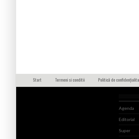
Start
Termeni si conditii
Politică de confidențialit
Agenda
Editorial
Super