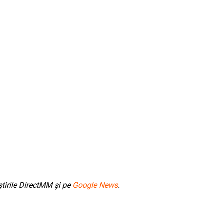
tirile DirectMM și pe
Google News
.