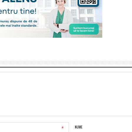
*
NUME