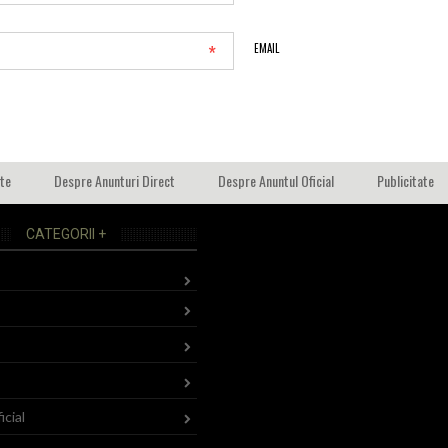
*
EMAIL
ate
Despre Anunturi Direct
Despre Anuntul Oficial
Publicitate
CATEGORII +
icial