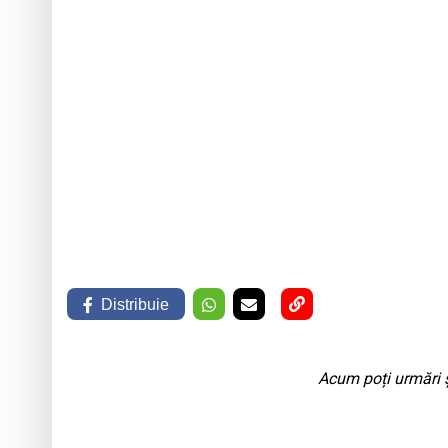
Distribuie
Acum poți urmări ș