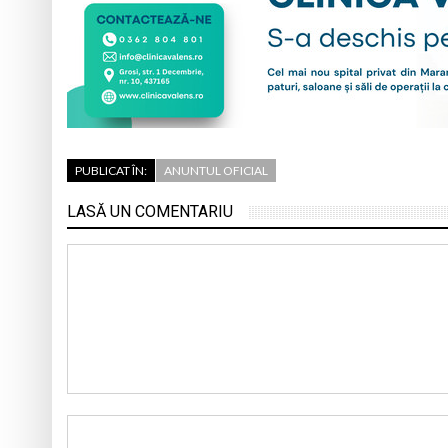
PUBLICAT ÎN:
ANUNTUL OFICIAL
LASĂ UN COMENTARIU