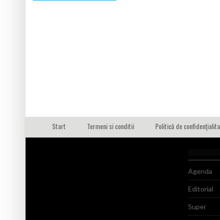
Start
Termeni si conditii
Politică de confidențialit
Agenda
Editorial
Super