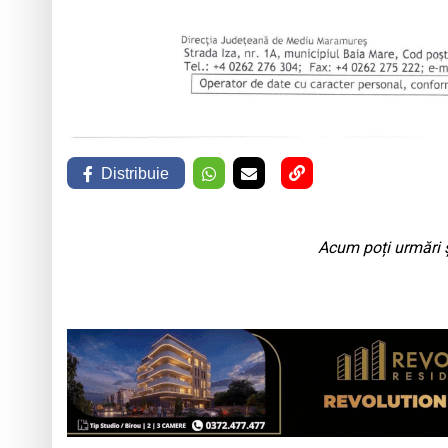
Distribuie
Acum poți urmări ș