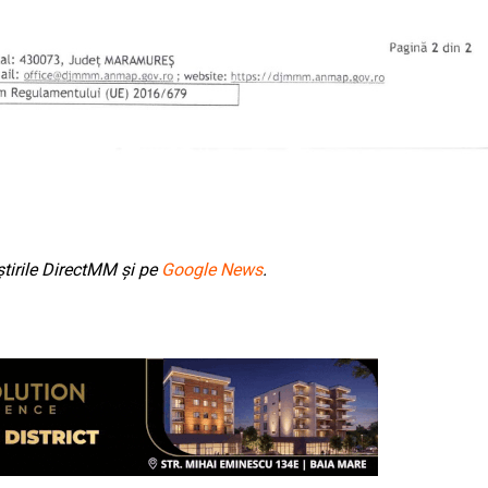
tirile DirectMM și pe
Google News
.