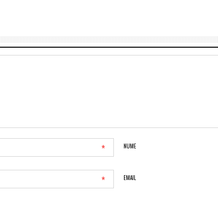
*
NUME
*
EMAIL