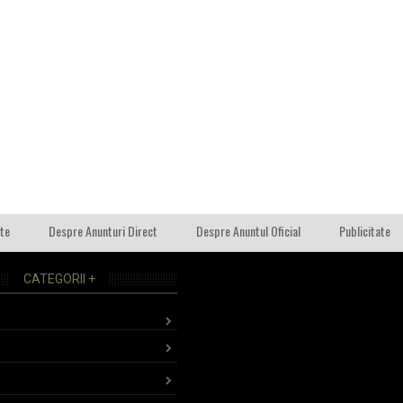
ate
Despre Anunturi Direct
Despre Anuntul Oficial
Publicitate
CATEGORII +