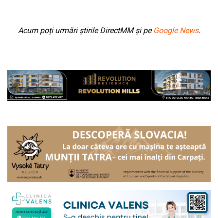
Acum poți urmări știrile DirectMM și pe
Google News
.