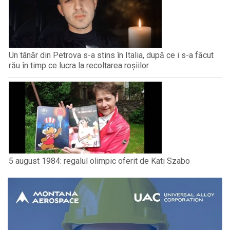
Un tânăr din Petrova s-a stins în Italia, după ce i s-a făcut
rău în timp ce lucra la recoltarea roșiilor
5 august 1984: regalul olimpic oferit de Kati Szabo