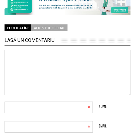
PUBLICAT ÎN:
ANUNTUL OFICIAL
LASĂ UN COMENTARIU
*
NUME
*
EMAIL