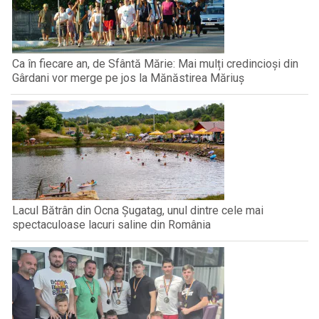
Ca în fiecare an, de Sfântă Mărie: Mai mulți credincioși din
Gârdani vor merge pe jos la Mănăstirea Măriuș
Lacul Bătrân din Ocna Șugatag, unul dintre cele mai
spectaculoase lacuri saline din România