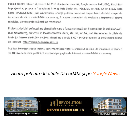
LIFE
Acum poți urmări știrile DirectMM și pe
Google News
.