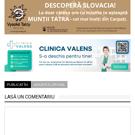
PUBLICAT ÎN:
ANUNTUL OFICIAL
LASĂ UN COMENTARIU