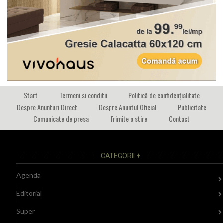
Start
Termeni si conditii
Politică de confidențialitate
Despre Anunturi Direct
Despre Anuntul Oficial
Publicitate
Comunicate de presa
Trimite o stire
Contact
CATEGORII +
Agenda
Editorial
Super