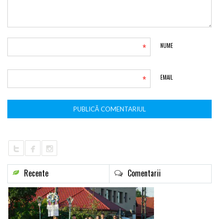
*
NUME
*
EMAIL
Recente
Comentarii