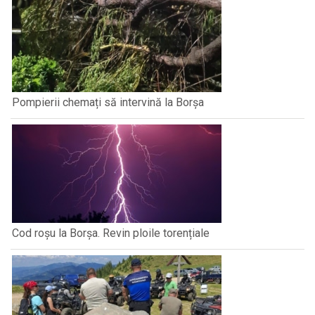
Pompierii chemați să intervină la Borșa
Cod roșu la Borșa. Revin ploile torențiale