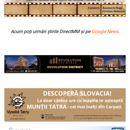
Acum poți urmări știrile DirectMM și pe
Google News
.