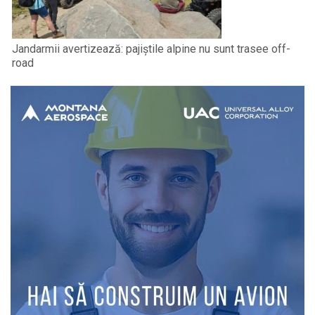
Jandarmii avertizează: pajiștile alpine nu sunt trasee off-
road