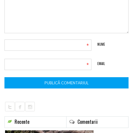
*
NUME
*
EMAIL
Recente
Comentarii