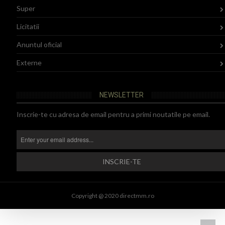
Super
Licitatii
Anuntul oficial
Externe
NEWSLETTER
Inscrie-te cu adresa de email pentru a primi noutatile pe email.
Copyright @ 2020 directmm.ro