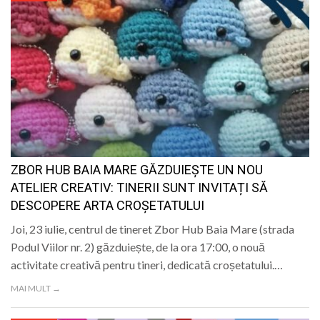
ZBOR HUB BAIA MARE GĂZDUIEȘTE UN NOU
ATELIER CREATIV: TINERII SUNT INVITAȚI SĂ
DESCOPERE ARTA CROȘETATULUI
Joi, 23 iulie, centrul de tineret Zbor Hub Baia Mare (strada
Podul Viilor nr. 2) găzduiește, de la ora 17:00, o nouă
activitate creativă pentru tineri, dedicată croșetatului.…
MAI MULT →