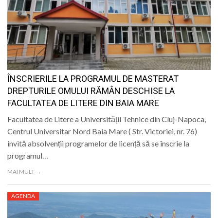
ÎNSCRIERILE LA PROGRAMUL DE MASTERAT
DREPTURILE OMULUI RĂMÂN DESCHISE LA
FACULTATEA DE LITERE DIN BAIA MARE
Facultatea de Litere a Universității Tehnice din Cluj-Napoca,
Centrul Universitar Nord Baia Mare ( Str. Victoriei, nr. 76)
invită absolvenții programelor de licență să se înscrie la
programul…
MAI MULT →
AGENDA