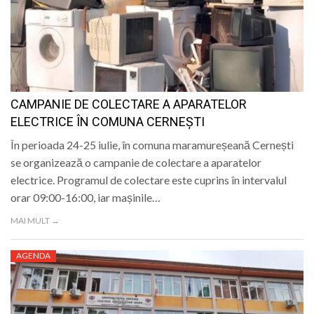
CAMPANIE DE COLECTARE A APARATELOR
ELECTRICE ÎN COMUNA CERNEȘTI
În perioada 24-25 iulie, în comuna maramureșeană Cernești
se organizează o campanie de colectare a aparatelor
electrice. Programul de colectare este cuprins în intervalul
orar 09:00-16:00, iar mașinile…
MAI MULT →
AGENDA