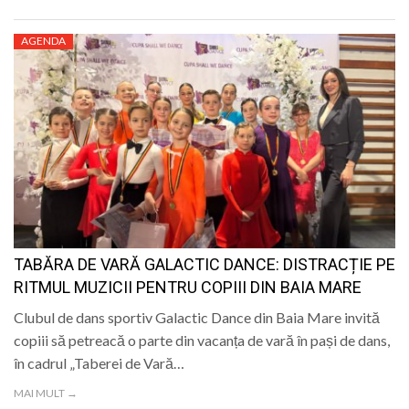
AGENDA
TABĂRA DE VARĂ GALACTIC DANCE: DISTRACȚIE PE
RITMUL MUZICII PENTRU COPIII DIN BAIA MARE
Clubul de dans sportiv Galactic Dance din Baia Mare invită
copiii să petreacă o parte din vacanța de vară în pași de dans,
în cadrul „Taberei de Vară…
MAI MULT →