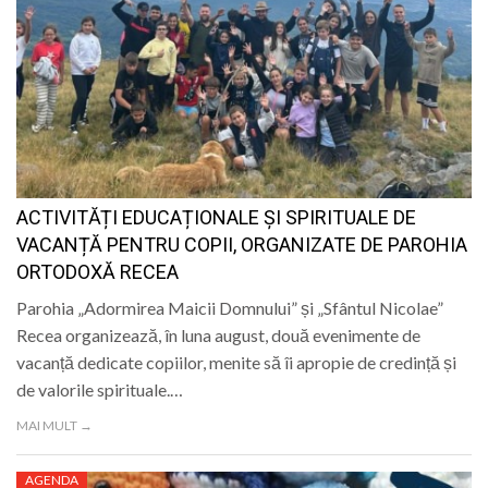
ACTIVITĂȚI EDUCAȚIONALE ȘI SPIRITUALE DE
VACANȚĂ PENTRU COPII, ORGANIZATE DE PAROHIA
ORTODOXĂ RECEA
Parohia „Adormirea Maicii Domnului” și „Sfântul Nicolae”
Recea organizează, în luna august, două evenimente de
vacanță dedicate copiilor, menite să îi apropie de credință și
de valorile spirituale.…
MAI MULT →
AGENDA