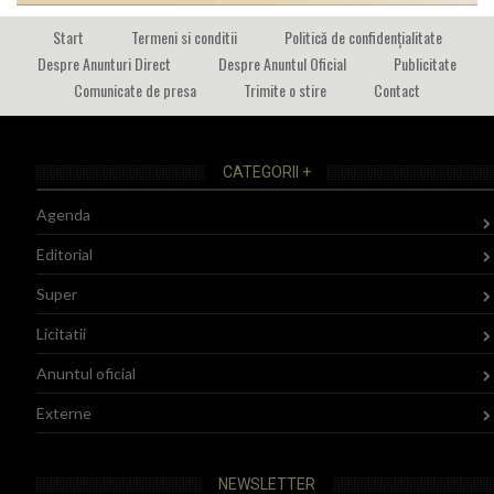
Start
Termeni si conditii
Politică de confidențialitate
Despre Anunturi Direct
Despre Anuntul Oficial
Publicitate
Comunicate de presa
Trimite o stire
Contact
CATEGORII +
Agenda
Editorial
Super
Licitatii
Anuntul oficial
Externe
NEWSLETTER