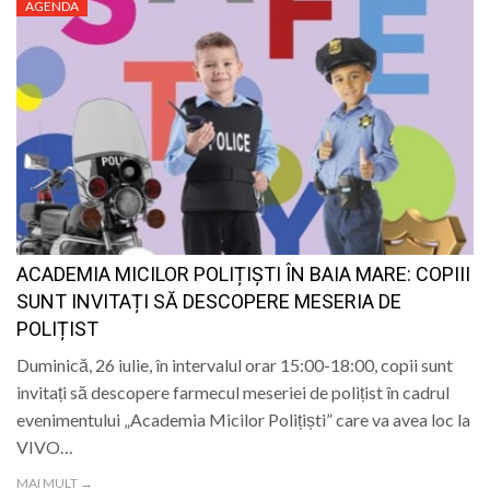
AGENDA
ACADEMIA MICILOR POLIȚIȘTI ÎN BAIA MARE: COPIII
SUNT INVITAȚI SĂ DESCOPERE MESERIA DE
POLIȚIST
Duminică, 26 iulie, în intervalul orar 15:00-18:00, copii sunt
invitați să descopere farmecul meseriei de polițist în cadrul
evenimentului „Academia Micilor Polițiști” care va avea loc la
VIVO…
MAI MULT →