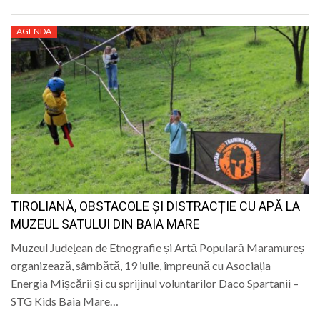
AGENDA
TIROLIANĂ, OBSTACOLE ȘI DISTRACȚIE CU APĂ LA
MUZEUL SATULUI DIN BAIA MARE
Muzeul Județean de Etnografie și Artă Populară Maramureș
organizează, sâmbătă, 19 iulie, împreună cu Asociația
Energia Mișcării și cu sprijinul voluntarilor Daco Spartanii –
STG Kids Baia Mare…