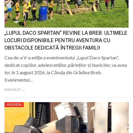
„LUPUL DACO SPARTAN” REVINE LA BREB: ULTIMELE
LOCURI DISPONIBILE PENTRU AVENTURA CU
OBSTACOLE DEDICATĂ ÎNTREGII FAMILII
Cea de-a V-a ediție a evenimentului „Lupul Daco Spartan”,
dedicat copiilor, adolescenților, părinților și bunicilor, va avea
loc în 1 august 2026, la Căsuța din Grădina Breb.
Evenimentul…
MAI MULT →
AGENDA