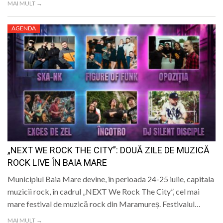
MAI MULT →
AGENDA
„NEXT WE ROCK THE CITY”: DOUĂ ZILE DE MUZICĂ
ROCK LIVE ÎN BAIA MARE
Municipiul Baia Mare devine, în perioada 24-25 iulie, capitala
muzicii rock, în cadrul „NEXT We Rock The City”, cel mai
mare festival de muzică rock din Maramureș. Festivalul…
MAI MULT →