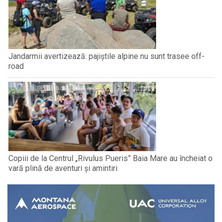
Jandarmii avertizează: pajiștile alpine nu sunt trasee off-
road
Copiii de la Centrul „Rivulus Pueris” Baia Mare au încheiat o
vară plină de aventuri și amintiri