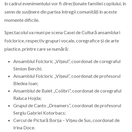
în cadrul evenimentului vor fi direcționate familiei copilului, în
semn de susținere din partea întregii comunități în aceste
momente dificile.
Spectacolul va reuni pe scena Casei de Cultură ansambluri
folclorice, respectiv grupuri vocale, coregrafice și de arte
plastice, printre care se numără:
Ansamblul Folcloric „Vișeul”, coordonat de coregraful
Simion Berchi;
Ansamblul Folcloric „Vișeul”, coordonat de profesorul
Bledea Ioan;
Ansamblul de Balet „Colibri”, coordonat de coregraful
Raluca Hojda;
Grupul de Canto „Dreamers”, coordonat de profesorul
Sergiu Gabriel Kotorbacs;
Cercul de Pictură Borșa – Vișeu de Sus, coordonat de
Irina Doce.