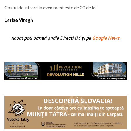
Costul de intrare la eveniment este de 20 de lei.
Larisa Viragh
Acum poți urmări știrile DirectMM și pe
Google News
.