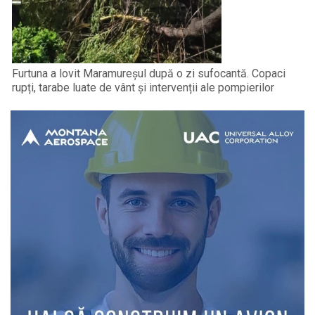
Furtuna a lovit Maramureșul după o zi sufocantă. Copaci
rupți, tarabe luate de vânt și intervenții ale pompierilor