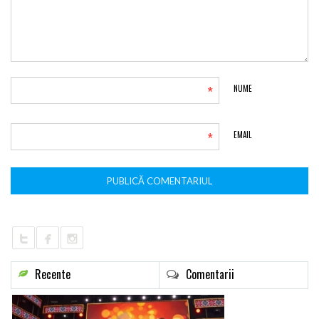
*
NUME
*
EMAIL
Recente
Comentarii