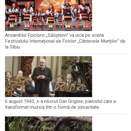
Ansamblul Folcloric „Săliștenii” va urca pe scena
Festivalului Internațional de Folclor „Cântecele Munților” de
la Sibiu
6 august 1943, s-a născut Dan Grigore, pianistul care a
transformat muzica într-o formă de sinceritate