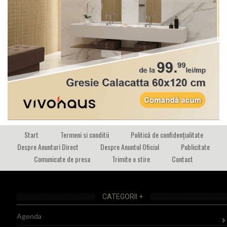
Start
Termeni si conditii
Politică de confidențialitate
Despre Anunturi Direct
Despre Anuntul Oficial
Publicitate
Comunicate de presa
Trimite o stire
Contact
CATEGORII +
Agenda