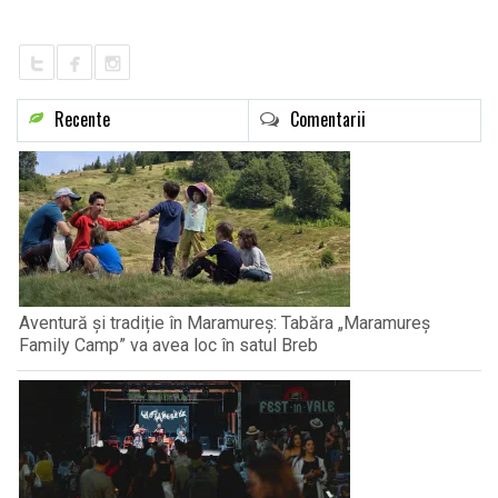
LIFE
Recente
Comentarii
Aventură și tradiție în Maramureș: Tabăra „Maramureș
Family Camp” va avea loc în satul Breb