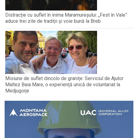
Distracție cu suflet în inima Maramureșului: „Fest în Vale”
aduce trei zile de tradiții și voie bună la Breb
Misiune de suflet dincolo de granițe: Serviciul de Ajutor
Maltez Baia Mare, o experiență unică de voluntariat la
Medjugorje