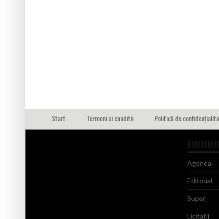
Start
Termeni si conditii
Politică de confidențialit
Agenda
Editorial
Super
Licitatii