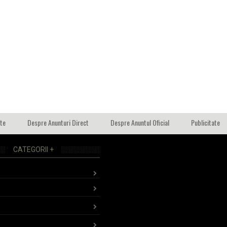
ate
Despre Anunturi Direct
Despre Anuntul Oficial
Publicitate
CATEGORII +