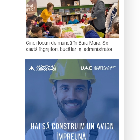
Cinci locuri de muncă în Baia Mare. Se
caută îngrijitori, bucătari și administrator