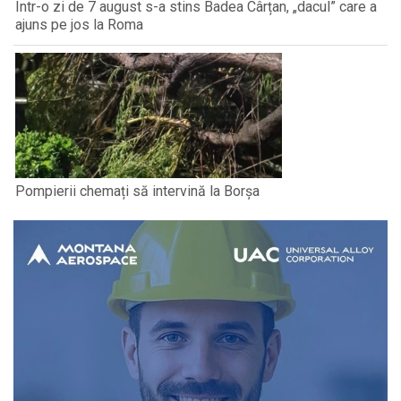
Într-o zi de 7 august s-a stins Badea Cârțan, „dacul” care a
ajuns pe jos la Roma
Pompierii chemați să intervină la Borșa