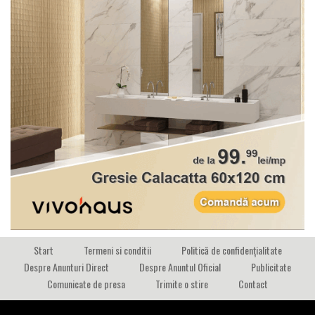
Start
Termeni si conditii
Politică de confidențialitate
Despre Anunturi Direct
Despre Anuntul Oficial
Publicitate
Comunicate de presa
Trimite o stire
Contact