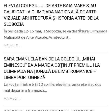
LIFE
ELEVI AI COLEGIULUI DE ARTE BAIA MARE S-AU
CALIFICAT LA OLIMPIADA NAȚIONALĂ DE ARTE
VIZUALE, ARHITECTURĂ ȘI ISTORIA ARTEI DE LA
SLOBOZIA
În perioada 12-15 mai, la Slobozia, se va desfășura Olimpiada
Națională de Arte Vizuale, Arhitectură…
MAI MULT →
SARA EMANUELA BAN DE LA COLEGIUL „MIHAI
EMINESCU” BAIA MARE A OBȚINUT PREMIUL I LA
OLIMPIADA NAȚIONALĂ DE LIMBI ROMANICE –
LIMBA PORTUGHEZĂ
La Focșani, între 6 și 10 aprilie, elevii maramureșeni au dus
mai departe o frumoasă…
MAI MULT →