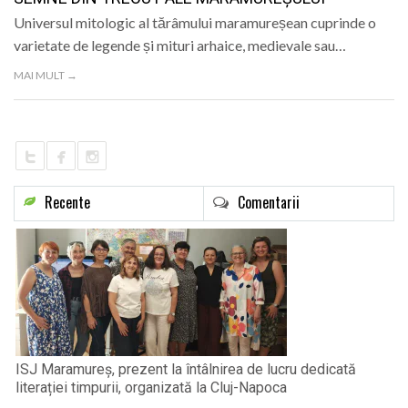
LIFE
Universul mitologic al tărâmului maramureșean cuprinde o
varietate de legende și mituri arhaice, medievale sau…
MAI MULT →
Recente
Comentarii
ISJ Maramureș, prezent la întâlnirea de lucru dedicată
literației timpurii, organizată la Cluj-Napoca