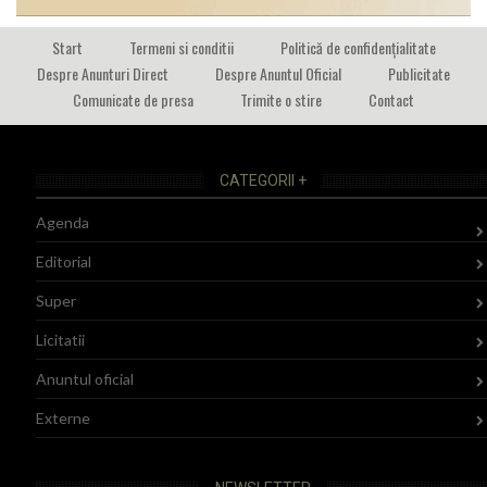
Start
Termeni si conditii
Politică de confidențialitate
Despre Anunturi Direct
Despre Anuntul Oficial
Publicitate
Comunicate de presa
Trimite o stire
Contact
CATEGORII +
Agenda
Editorial
Super
Licitatii
Anuntul oficial
Externe