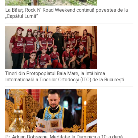
La Băiuț, Rock N’ Road Weekend continuă povestea de la
„Capătul Lumii”
Tineri din Protopopiatul Baia Mare, la Întâlnirea
Internațională a Tinerilor Ortodocși (ITO) de la București
Pr. Adrian Dobreanu: Meditație la Duminica a 10-a după