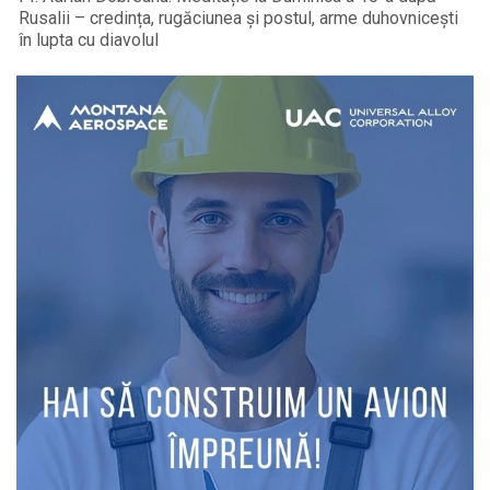
Rusalii – credința, rugăciunea și postul, arme duhovnicești
în lupta cu diavolul