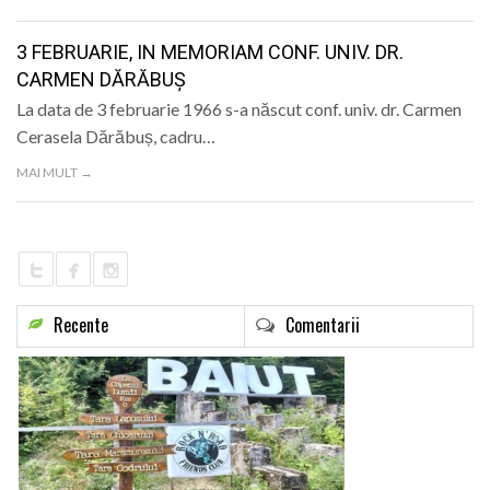
LIFE
3 FEBRUARIE, IN MEMORIAM CONF. UNIV. DR.
CARMEN DĂRĂBUȘ
La data de 3 februarie 1966 s-a născut conf. univ. dr. Carmen
Cerasela Dărăbuș, cadru…
MAI MULT →
Recente
Comentarii