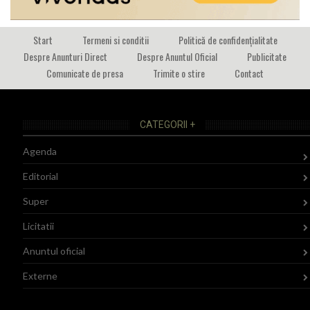
Start
Termeni si conditii
Politică de confidențialitate
Despre Anunturi Direct
Despre Anuntul Oficial
Publicitate
Comunicate de presa
Trimite o stire
Contact
CATEGORII +
Agenda
Editorial
Super
Licitatii
Anuntul oficial
Externe