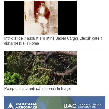
Într-o zi de 7 august s-a stins Badea Cârțan, „dacul” care a
ajuns pe jos la Roma
Pompierii chemați să intervină la Borșa