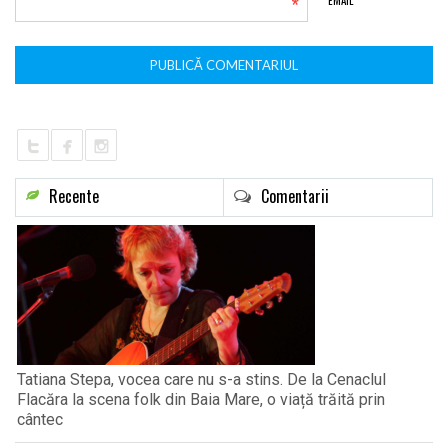
*
EMAIL
Recente
Comentarii
Tatiana Stepa, vocea care nu s-a stins. De la Cenaclul
Flacăra la scena folk din Baia Mare, o viață trăită prin
cântec