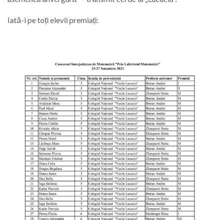
Iată-i pe toți elevii premiați: