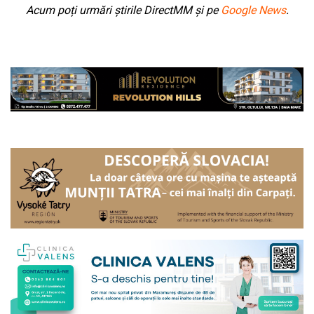
Acum poți urmări știrile DirectMM și pe
Google News
.