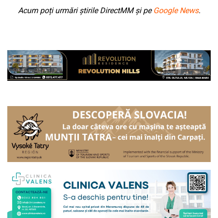
Acum poți urmări știrile DirectMM și pe
Google News
.