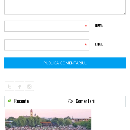
*
NUME
*
EMAIL
Recente
Comentarii