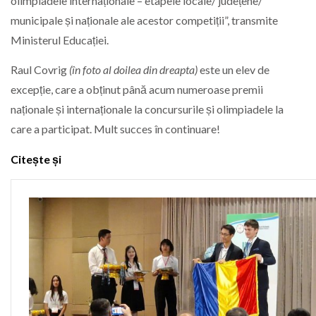
olimpiadele internaționale – etapele locale/ județene/
municipale și naționale ale acestor competiții”, transmite
Ministerul Educației.
Raul Covrig
(în foto al doilea din dreapta)
este un elev de
excepție, care a obținut până acum numeroase premii
naționale și internaționale la concursurile și olimpiadele la
care a participat. Mult succes în continuare!
Citește și