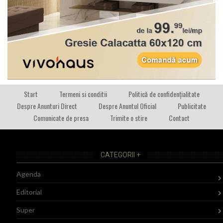
Start
Termeni si conditii
Politică de confidențialitate
Despre Anunturi Direct
Despre Anuntul Oficial
Publicitate
Comunicate de presa
Trimite o stire
Contact
CATEGORII +
Agenda
Editorial
Super