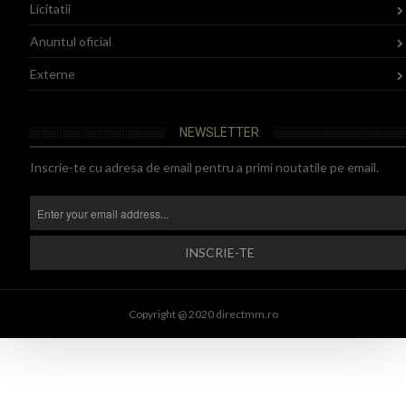
Licitatii
Anuntul oficial
Externe
NEWSLETTER
Inscrie-te cu adresa de email pentru a primi noutatile pe email.
Copyright @ 2020 directmm.ro