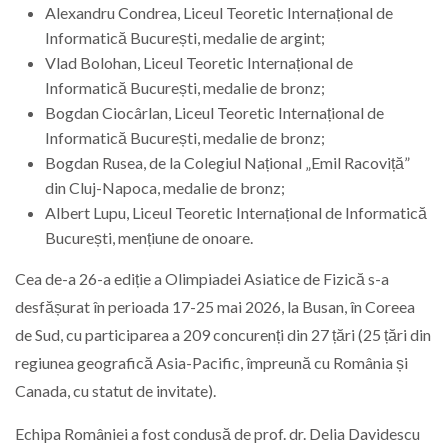
Alexandru Condrea, Liceul Teoretic Internațional de
Informatică București, medalie de argint;
Vlad Bolohan, Liceul Teoretic Internațional de
Informatică București, medalie de bronz;
Bogdan Ciocârlan, Liceul Teoretic Internațional de
Informatică București, medalie de bronz;
Bogdan Rusea, de la Colegiul Național „Emil Racoviță”
din Cluj-Napoca, medalie de bronz;
Albert Lupu, Liceul Teoretic Internațional de Informatică
București, mențiune de onoare.
Cea de-a 26-a ediție a Olimpiadei Asiatice de Fizică s-a
desfășurat în perioada 17-25 mai 2026, la Busan, în Coreea
de Sud, cu participarea a 209 concurenți din 27 țări (25 țări din
regiunea geografică Asia-Pacific, împreună cu România și
Canada, cu statut de invitate).
Echipa României a fost condusă de prof. dr. Delia Davidescu