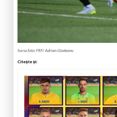
Sursa foto: FRF/ Adrian Glodeanu
Citește și: