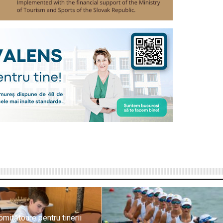
omițătoare pentru tinerii