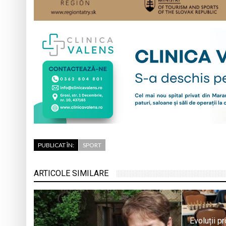
PUBLICAT ÎN:
SPORT
ARTICOLE SIMILARE
Evoluții pr