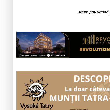
Acum poți urmări ș