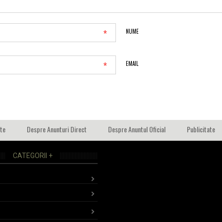
*
NUME
*
EMAIL
ate
Despre Anunturi Direct
Despre Anuntul Oficial
Publicitate
CATEGORII +