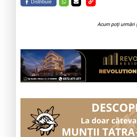
Distribuie
Acum poți urmări ș