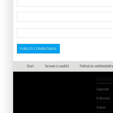
Start
Termeni si conditii
Politică de confidențialit
Agenda
Editorial
Super