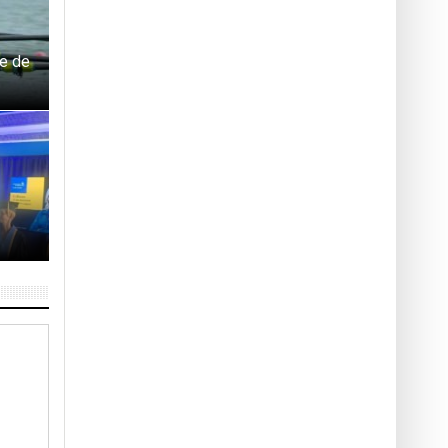
ie de