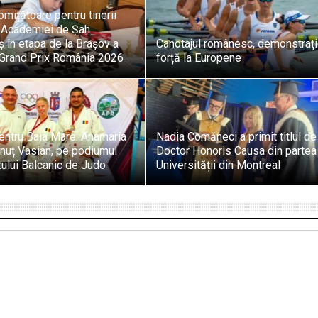
omițătoare pentru tinerii
i Academiei de Șah
 în etapa de la Brașov a
Canotajul românesc, demonstraț
i Grand Prix România 2026
forță la Europene
entru Baia Mare: Anamaria
Nadia Comăneci a primit titlul de
onuț Vasian, pe podiumul
Doctor Honoris Causa din partea
ului Balcanic de Judo
Universității din Montreal