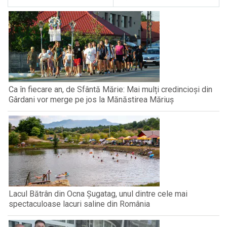
Ca în fiecare an, de Sfântă Mărie: Mai mulți credincioși din
Gârdani vor merge pe jos la Mănăstirea Măriuș
Lacul Bătrân din Ocna Șugatag, unul dintre cele mai
spectaculoase lacuri saline din România