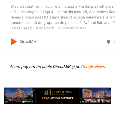
Acum poți urmări știrile DirectMM și pe
Google News
.