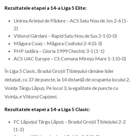
Rezultatele etapei a 14-a Liga 5 Elite:
Unirea Arieșul de Pădure – ACS Satu Nou de Jos 2-6 (1-
2)
Viitorul Gârdani – Rapid Satu Nou de Sus 2-5 (0-0)
Măgura Coaș – Măgura Codrului 2-4 (0-3)
PHP Iadăra – Gloria 1999 Chechiș 3-1 (1-1)
ACS UAC Europe – CS Comuna Mireșu Mare 1-1 (0-0)
În Liga 5 Clasic, Bradul Groșii Țibleșului rămâne lider
detașat, cu 37 de puncte, la 14 distanță de ocupanta locului 2,
Voința Târgu Lăpuș. Pe locul 3, la egalitate de puncte cu
Voința, e Viitorul Cupșeni.
Rezultatele etapei a 14-a Liga 5 Clasic:
FC Lăpușul Târgu Lăpuș – Bradul Groșii Țibleșului 2-2
(1-2)