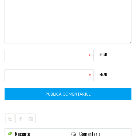
*
NUME
*
EMAIL
Recente
Comentarii