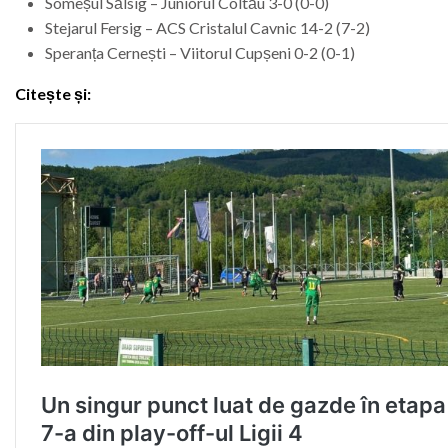
Someșul Sălsig – Juniorul Coltău 3-0 (0-0)
Stejarul Fersig – ACS Cristalul Cavnic 14-2 (7-2)
Speranța Cernești – Viitorul Cupșeni 0-2 (0-1)
Citește și: