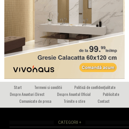
Start
Termeni si conditii
Politică de confidențialitate
Despre Anunturi Direct
Despre Anuntul Oficial
Publicitate
Comunicate de presa
Trimite o stire
Contact
CATEGORII +