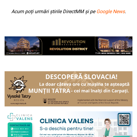
Acum poți urmări știrile DirectMM și pe
Google News
.