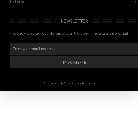
Externe
NEWSLETTER
Inscrie-te cu adresa de email pentru a primi noutatile pe email.
Copyright @ 2020 directmm.ro