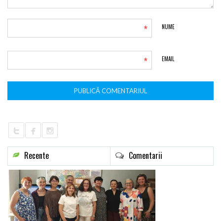
*
NUME
*
EMAIL
Recente
Comentarii