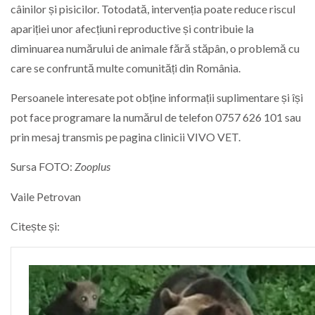
câinilor și pisicilor. Totodată, intervenția poate reduce riscul
apariției unor afecțiuni reproductive și contribuie la
diminuarea numărului de animale fără stăpân, o problemă cu
care se confruntă multe comunități din România.
Persoanele interesate pot obține informații suplimentare și își
pot face programare la numărul de telefon 0757 626 101 sau
prin mesaj transmis pe pagina clinicii VIVO VET.
Sursa FOTO:
Zooplus
Vaile Petrovan
Citește și: