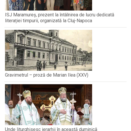
ISJ Maramureș, prezent la întâlnirea de lucru dedicată
literației timpurii, organizată la Cluj-Napoca
Gravimetrul – proză de Marian Ilea (XXV)
Unde liturghisesc ierarhii în această duminică