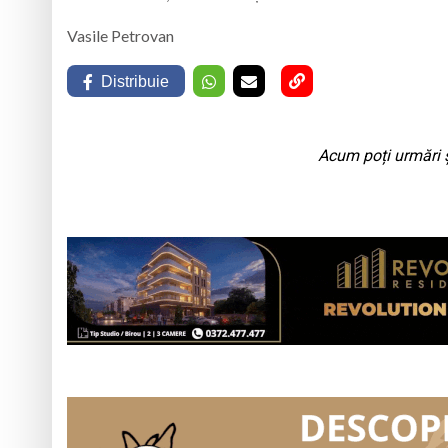
Vasile Petrovan
Distribuie
Acum poți urmări ș