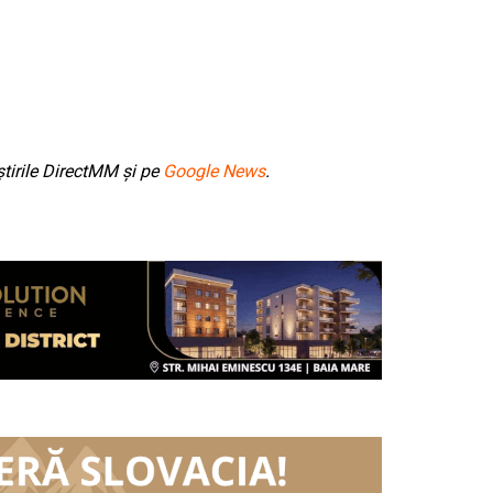
tirile DirectMM și pe
Google News
.