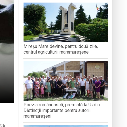
Mireșu Mare devine, pentru două zile,
centrul agriculturii maramureșene
Poezia românească, premiată la Uzdin.
Distincții importante pentru autorii
maramureșeni
ția