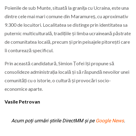
Poienile de sub Munte, situată la granița cu Ucraina, este una
dintre cele mai mari comune din Maramureș, cu aproximativ
9.300 de locuitori. Localitatea se distinge prin identitatea sa
puternic multiculturală, tradițiile și limba ucraineană păstrate
de comunitatea locală, precum și prin peisajele pitorești care
îi conturează specificul.
Prin această candidatură, Simion Țofei își propune să
consolideze administrația locală și să răspundă nevoilor unei
comunități cu o istorie, o cultură și provocări socio-
economice aparte.
Vasile Petrovan
Acum poți urmări știrile DirectMM și pe
Google News
.