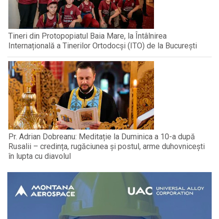
Tineri din Protopopiatul Baia Mare, la Întâlnirea
Internațională a Tinerilor Ortodocși (ITO) de la București
Pr. Adrian Dobreanu: Meditație la Duminica a 10-a după
Rusalii – credința, rugăciunea și postul, arme duhovnicești
în lupta cu diavolul