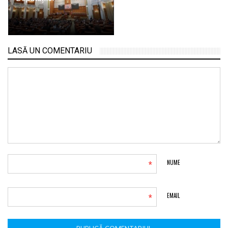
LASĂ UN COMENTARIU
*
NUME
*
EMAIL