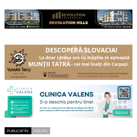
PUBLICAT ÎN:
POLITIC