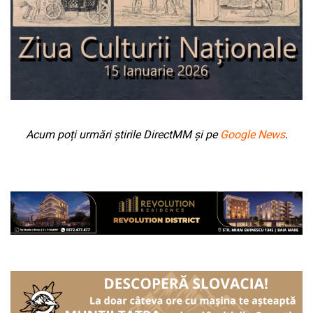
Acum poți urmări știrile DirectMM și pe
Google News
.