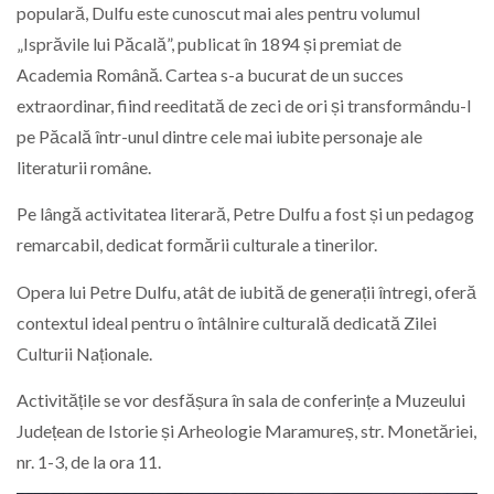
populară, Dulfu este cunoscut mai ales pentru volumul
„Isprăvile lui Păcală”, publicat în 1894 și premiat de
Academia Română. Cartea s-a bucurat de un succes
extraordinar, fiind reeditată de zeci de ori și transformându-l
pe Păcală într-unul dintre cele mai iubite personaje ale
literaturii române.
Pe lângă activitatea literară, Petre Dulfu a fost și un pedagog
remarcabil, dedicat formării culturale a tinerilor.
Opera lui Petre Dulfu, atât de iubită de generații întregi, oferă
contextul ideal pentru o întâlnire culturală dedicată Zilei
Culturii Naționale.
Activitățile se vor desfășura în sala de conferințe a Muzeului
Județean de Istorie și Arheologie Maramureș, str. Monetăriei,
nr. 1-3, de la ora 11.