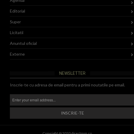
Agenda
Editorial
Super
Licitatii
Anuntul oficial
Externe
NEWSLETTER
Inscrie-te cu adresa de email pentru a primi noutatile pe email.
Copyright @ 2020 directmm.ro