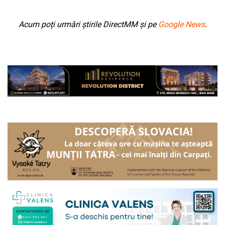
Acum poți urmări știrile DirectMM și pe
Google News
.