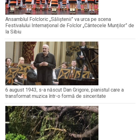
Ansamblul Folcloric „Săliștenii” va urca pe scena
Festivalului Internațional de Folclor „Cântecele Munților” de
la Sibiu
6 august 1943, s-a născut Dan Grigore, pianistul care a
transformat muzica într-o formă de sinceritate