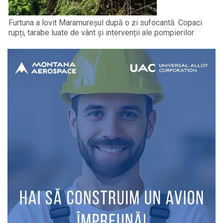
Furtuna a lovit Maramureșul după o zi sufocantă. Copaci
rupți, tarabe luate de vânt și intervenții ale pompierilor