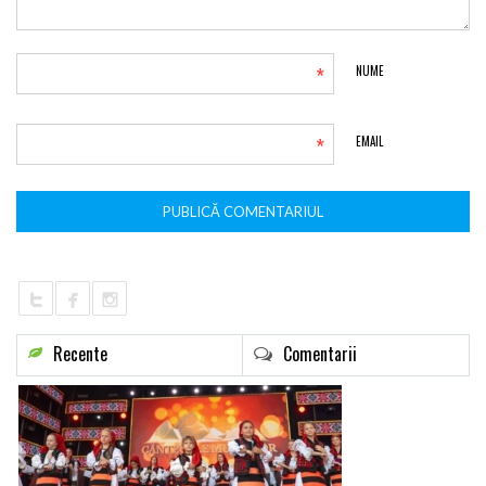
*
NUME
*
EMAIL
Recente
Comentarii