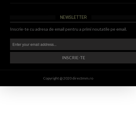
NEWSLETTER
Inscrie-te cu adresa de email pentru a primi noutatile pe email.
Copyright @ 2020 directmm.ro