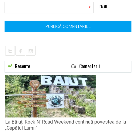
*
EMAIL
Recente
Comentarii
La Băiuț, Rock N’ Road Weekend continuă povestea de la
„Capătul Lumii”