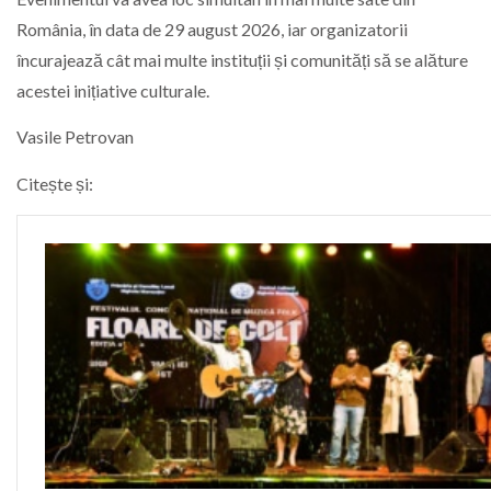
România, în data de 29 august 2026, iar organizatorii
încurajează cât mai multe instituții și comunități să se alăture
acestei inițiative culturale.
Vasile Petrovan
Citește și: