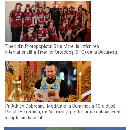
Tineri din Protopopiatul Baia Mare, la Întâlnirea
Internațională a Tinerilor Ortodocși (ITO) de la București
Pr. Adrian Dobreanu: Meditație la Duminica a 10-a după
Rusalii – credința, rugăciunea și postul, arme duhovnicești
în lupta cu diavolul