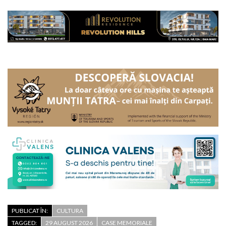
PUBLICAT ÎN:
CULTURA
TAGGED:
29 AUGUST 2026
CASE MEMORIALE