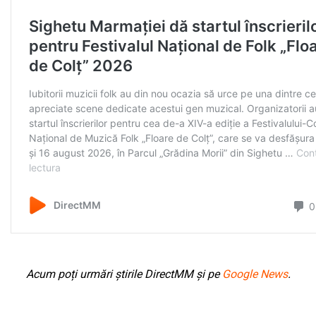
Acum poți urmări știrile DirectMM și pe
Google News
.