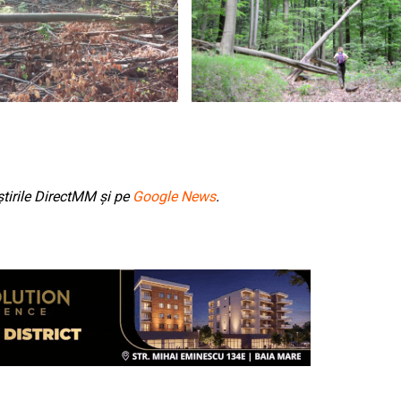
tirile DirectMM și pe
Google News
.