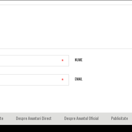
*
NUME
*
EMAIL
ate
Despre Anunturi Direct
Despre Anuntul Oficial
Publicitate