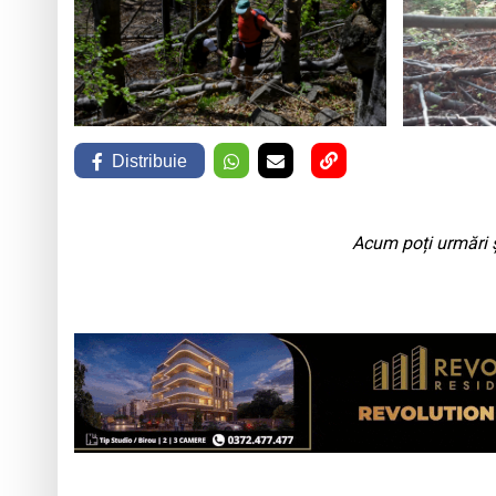
Distribuie
Acum poți urmări ș