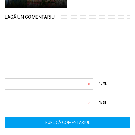
LASĂ UN COMENTARIU
*
NUME
*
EMAIL