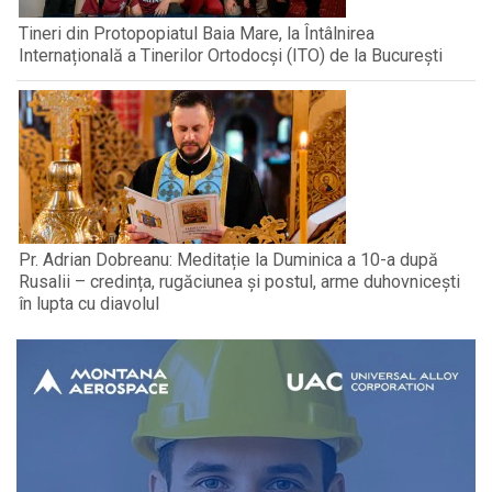
Tineri din Protopopiatul Baia Mare, la Întâlnirea
Internațională a Tinerilor Ortodocși (ITO) de la București
Pr. Adrian Dobreanu: Meditație la Duminica a 10-a după
Rusalii – credința, rugăciunea și postul, arme duhovnicești
în lupta cu diavolul