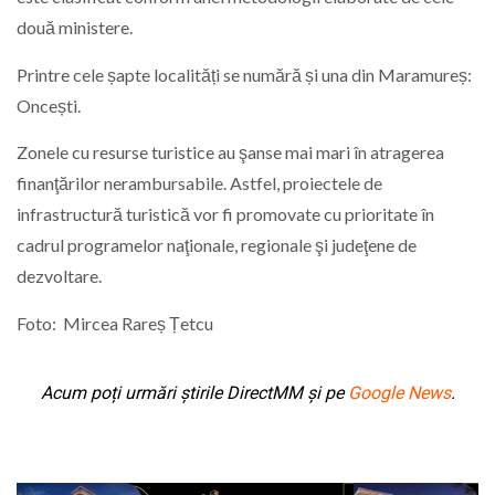
două ministere.
Printre cele șapte localități se numără și una din Maramureș:
Oncești.
Zonele cu resurse turistice au şanse mai mari în atragerea
finanţărilor nerambursabile. Astfel, proiectele de
infrastructură turistică vor fi promovate cu prioritate în
cadrul programelor naţionale, regionale şi judeţene de
dezvoltare.
Foto: Mircea Rareș Țetcu
Acum poți urmări știrile DirectMM și pe
Google News
.