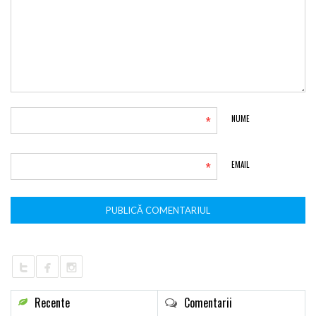
*
NUME
*
EMAIL
Recente
Comentarii