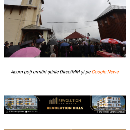
Acum poți urmări știrile DirectMM și pe
Google News
.