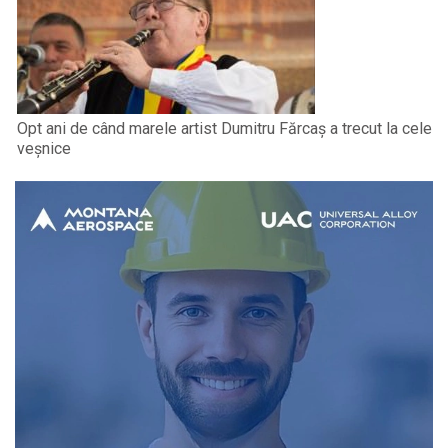
Opt ani de când marele artist Dumitru Fărcaș a trecut la cele
veșnice