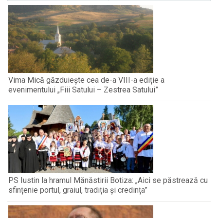
Vima Mică găzduiește cea de-a VIII-a ediție a
evenimentului „Fiii Satului – Zestrea Satului”
PS Iustin la hramul Mănăstirii Botiza: „Aici se păstrează cu
sfințenie portul, graiul, tradiția și credința”