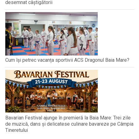
desemnat câștigătorii
Cum își petrec vacanța sportivii ACS Dragonul Baia Mare?
Bavarian Festival ajunge în premieră la Baia Mare: Trei zile
de muzică, dans și delicatese culinare bavareze pe Câmpia
Tineretului