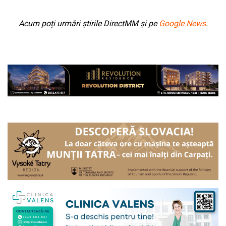
Acum poți urmări știrile DirectMM și pe
Google News
.