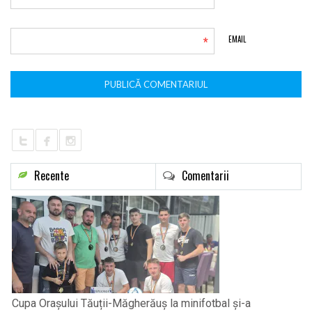
*
EMAIL
Recente
Comentarii
Cupa Orașului Tăuții-Măgherăuș la minifotbal și-a