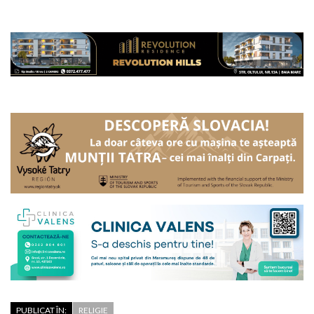
PUBLICAT ÎN:
RELIGIE