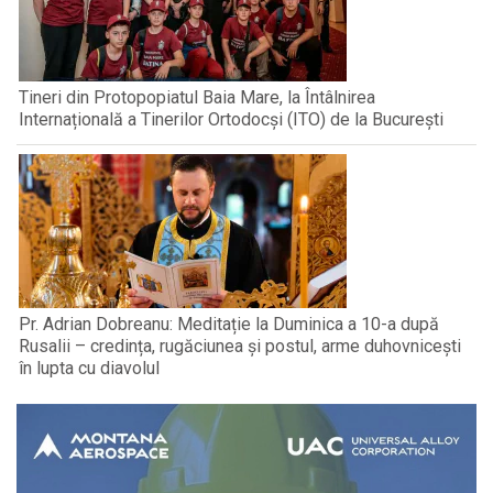
Tineri din Protopopiatul Baia Mare, la Întâlnirea
Internațională a Tinerilor Ortodocși (ITO) de la București
Pr. Adrian Dobreanu: Meditație la Duminica a 10-a după
Rusalii – credința, rugăciunea și postul, arme duhovnicești
în lupta cu diavolul