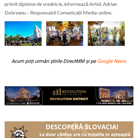
primit diplome de vrednicie, informează Arhid. Adrian
Dobreanu – Responsabil Comunicații Media-online.
Acum poți urmări știrile DirectMM și pe
Google News
.