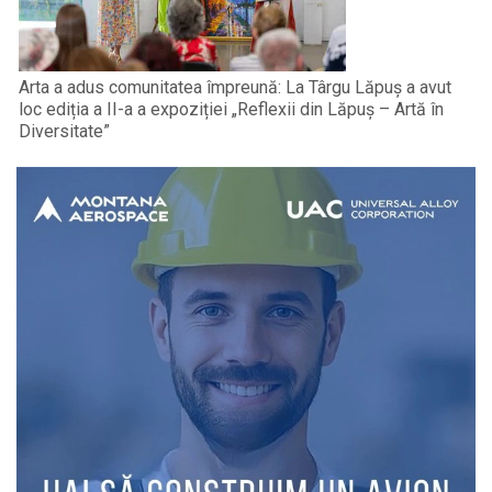
Arta a adus comunitatea împreună: La Târgu Lăpuș a avut
loc ediția a II-a a expoziției „Reflexii din Lăpuș – Artă în
Diversitate”