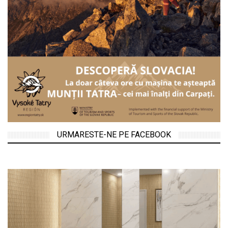
URMARESTE-NE PE FACEBOOK