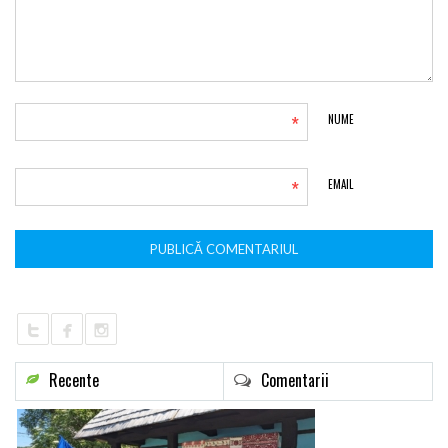
*
NUME
*
EMAIL
Recente
Comentarii