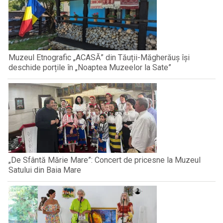
Muzeul Etnografic „ACASĂ” din Tăuții-Măgherăuș își
deschide porțile în „Noaptea Muzeelor la Sate”
„De Sfântă Mărie Mare”: Concert de pricesne la Muzeul
Satului din Baia Mare