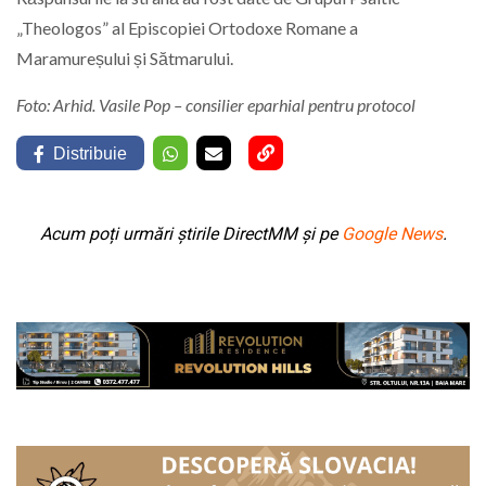
„Theologos” al Episcopiei Ortodoxe Romane a
Maramureșului și Sătmarului.
Foto: Arhid. Vasile Pop – consilier eparhial pentru protocol
Distribuie
Acum poți urmări știrile DirectMM și pe
Google News
.