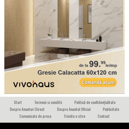
Start
Termeni si conditii
Politică de confidențialitate
Despre Anunturi Direct
Despre Anuntul Oficial
Publicitate
Comunicate de presa
Trimite o stire
Contact