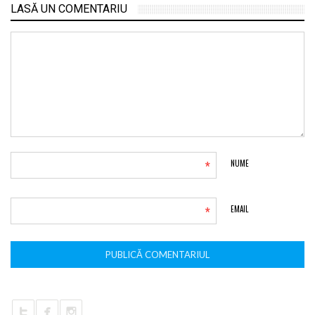
LASĂ UN COMENTARIU
*
NUME
*
EMAIL