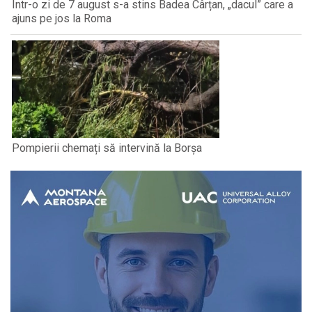
Într-o zi de 7 august s-a stins Badea Cârțan, „dacul” care a
ajuns pe jos la Roma
Pompierii chemați să intervină la Borșa