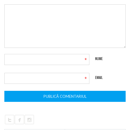
*
NUME
*
EMAIL