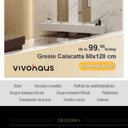
Start
Termeni si conditii
Politică de confidențialitate
Despre Anunturi Direct
Despre Anuntul Oficial
Publicitate
Comunicate de presa
Trimite o stire
Contact
CATEGORII +