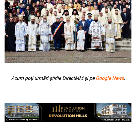
Acum poți urmări știrile DirectMM și pe
Google News
.