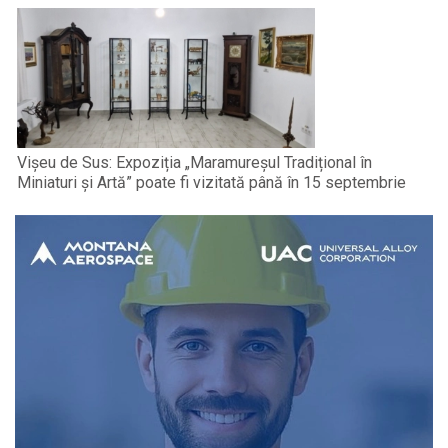
Vișeu de Sus: Expoziția „Maramureșul Tradițional în
Miniaturi și Artă” poate fi vizitată până în 15 septembrie