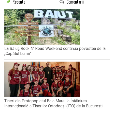
Recente
Comentarii
La Băiuț, Rock N’ Road Weekend continuă povestea de la
„Capătul Lumii”
Tineri din Protopopiatul Baia Mare, la Întâlnirea
Internațională a Tinerilor Ortodocși (ITO) de la București