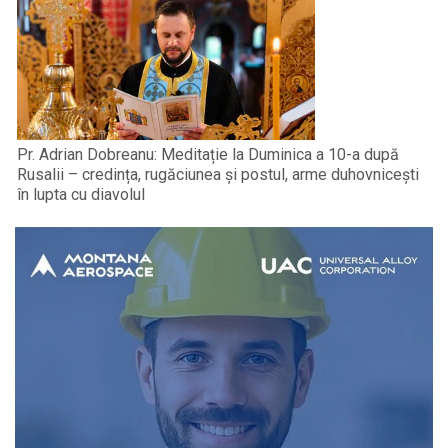
Pr. Adrian Dobreanu: Meditație la Duminica a 10-a după
Rusalii – credința, rugăciunea și postul, arme duhovnicești
în lupta cu diavolul