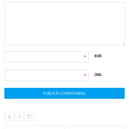
*
NUME
*
EMAIL