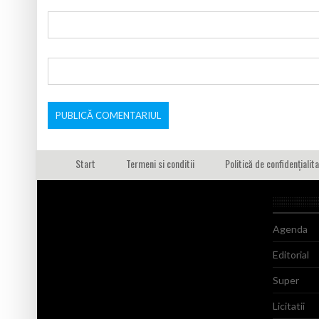
Start
Termeni si conditii
Politică de confidențialit
Agenda
Editorial
Super
Licitatii