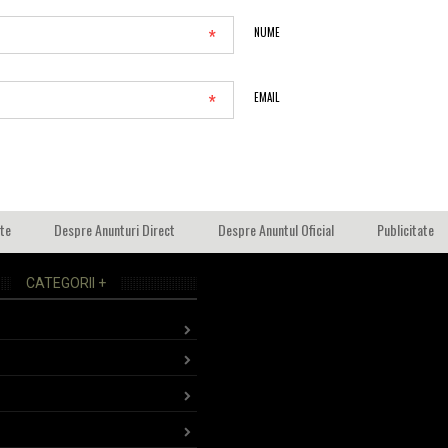
*
NUME
*
EMAIL
ate
Despre Anunturi Direct
Despre Anuntul Oficial
Publicitate
CATEGORII +