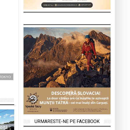
TOKYO
URMARESTE-NE PE FACEBOOK
oiță