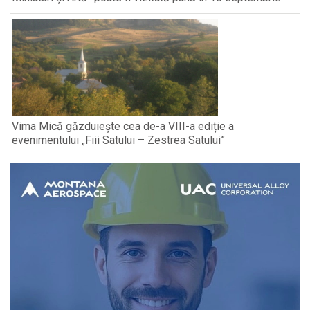
Vima Mică găzduiește cea de-a VIII-a ediție a
evenimentului „Fiii Satului – Zestrea Satului”