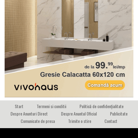
Start
Termeni si conditii
Politică de confidențialitate
Despre Anunturi Direct
Despre Anuntul Oficial
Publicitate
Comunicate de presa
Trimite o stire
Contact