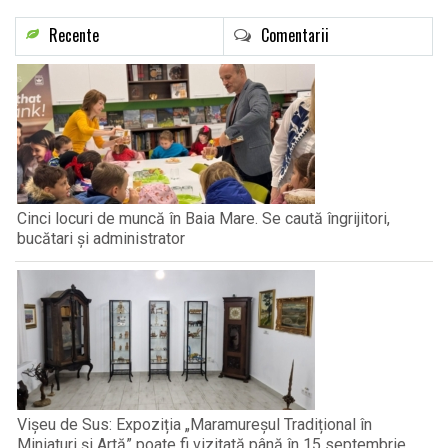
Recente
Comentarii
Cinci locuri de muncă în Baia Mare. Se caută îngrijitori,
bucătari și administrator
Vișeu de Sus: Expoziția „Maramureșul Tradițional în
Miniaturi și Artă” poate fi vizitată până în 15 septembrie