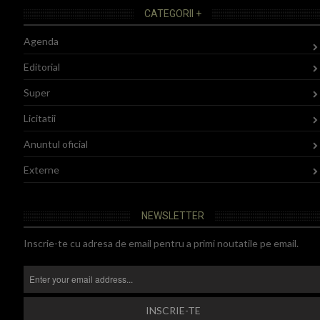
CATEGORII +
Agenda
Editorial
Super
Licitatii
Anuntul oficial
Externe
NEWSLETTER
Inscrie-te cu adresa de email pentru a primi noutatile pe email.