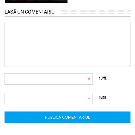
LASĂ UN COMENTARIU
*
NUME
*
EMAIL