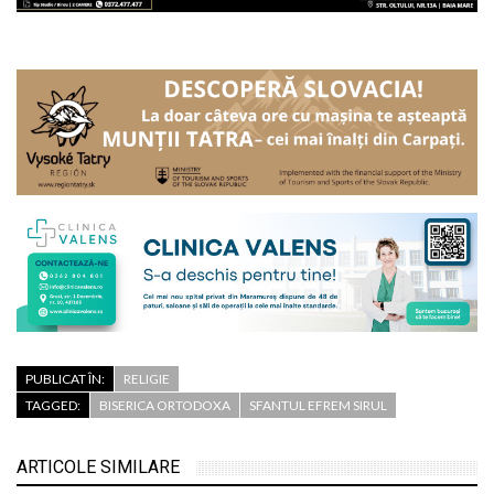
PUBLICAT ÎN:
RELIGIE
TAGGED:
BISERICA ORTODOXA
SFANTUL EFREM SIRUL
ARTICOLE SIMILARE