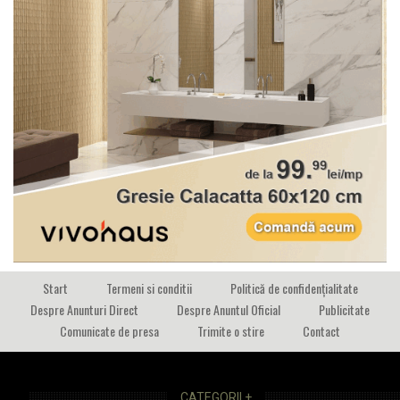
Start
Termeni si conditii
Politică de confidențialitate
Despre Anunturi Direct
Despre Anuntul Oficial
Publicitate
Comunicate de presa
Trimite o stire
Contact
CATEGORII +