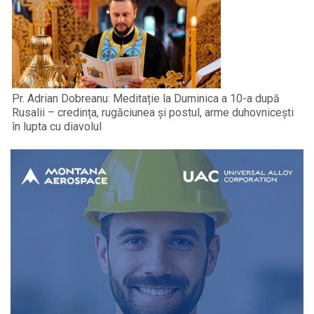
Pr. Adrian Dobreanu: Meditație la Duminica a 10-a după
Rusalii – credința, rugăciunea și postul, arme duhovnicești
în lupta cu diavolul