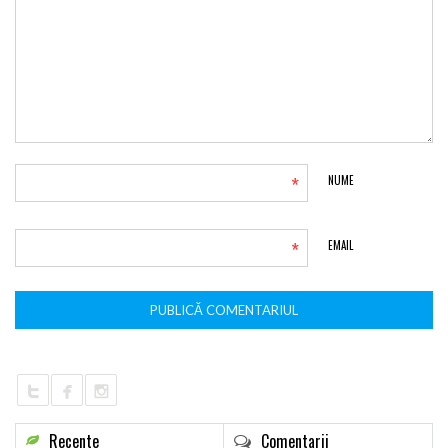
*
NUME
*
EMAIL
Recente
Comentarii