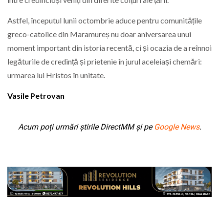
Astfel, începutul lunii octombrie aduce pentru comunitățile
greco-catolice din Maramureș nu doar aniversarea unui
moment important din istoria recentă, ci și ocazia de a reînnoi
legăturile de credință și prietenie în jurul aceleiași chemări:
urmarea lui Hristos în unitate.
Vasile Petrovan
Acum poți urmări știrile DirectMM și pe
Google News
.