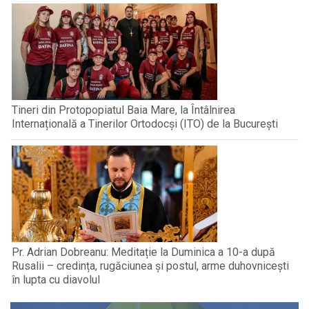
Tineri din Protopopiatul Baia Mare, la Întâlnirea
Internațională a Tinerilor Ortodocși (ITO) de la București
Pr. Adrian Dobreanu: Meditație la Duminica a 10-a după
Rusalii – credința, rugăciunea și postul, arme duhovnicești
în lupta cu diavolul