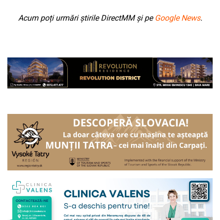
Acum poți urmări știrile DirectMM și pe
Google News
.