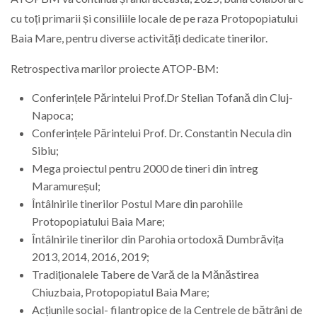
cu toți primarii și consiliile locale de pe raza Protopopiatului
Baia Mare, pentru diverse activități dedicate tinerilor.
Retrospectiva marilor proiecte ATOP-BM:
Conferințele Părintelui Prof.Dr Stelian Tofană din Cluj-
Napoca;
Conferințele Părintelui Prof. Dr. Constantin Necula din
Sibiu;
Mega proiectul pentru 2000 de tineri din întreg
Maramureșul;
Întâlnirile tinerilor Postul Mare din parohiile
Protopopiatului Baia Mare;
Întâlnirile tinerilor din Parohia ortodoxă Dumbrăvița
2013, 2014, 2016, 2019;
Tradiționalele Tabere de Vară de la Mănăstirea
Chiuzbaia, Protopopiatul Baia Mare;
Acțiunile social- filantropice de la Centrele de bătrâni de