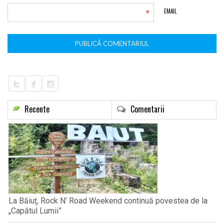
*
EMAIL
Recente
Comentarii
La Băiuț, Rock N’ Road Weekend continuă povestea de la
„Capătul Lumii”